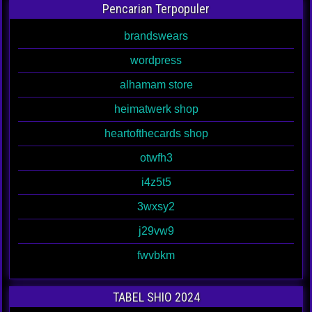
Pencarian Terpopuler
brandswears
wordpress
alhamam store
heimatwerk shop
heartofthecards shop
otwfh3
i4z5t5
3wxsy2
j29vw9
fwvbkm
TABEL SHIO 2024