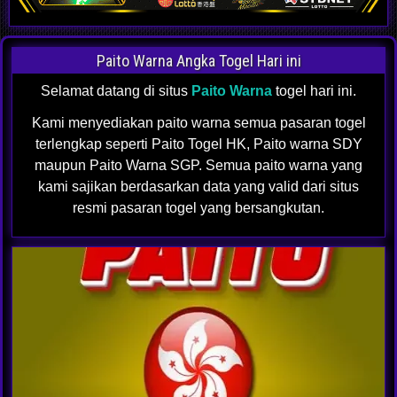
Paito Warna Angka Togel Hari ini
Selamat datang di situs
Paito Warna
togel hari ini.
Kami menyediakan paito warna semua pasaran togel
terlengkap seperti Paito Togel HK, Paito warna SDY
maupun Paito Warna SGP. Semua paito warna yang
kami sajikan berdasarkan data yang valid dari situs
resmi pasaran togel yang bersangkutan.