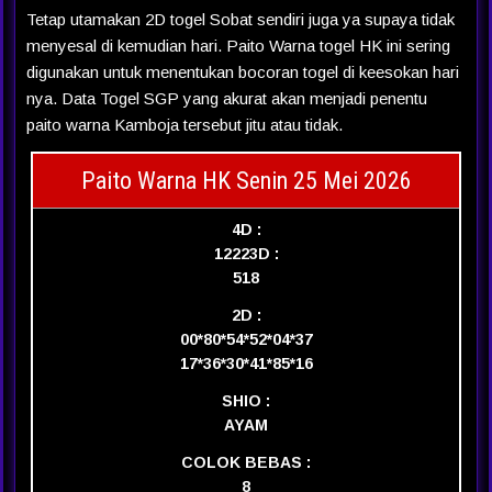
Tetap utamakan 2D togel Sobat sendiri juga ya supaya tidak
menyesal di kemudian hari. Paito Warna togel HK ini sering
digunakan untuk menentukan bocoran togel di keesokan hari
nya. Data Togel SGP yang akurat akan menjadi penentu
paito warna Kamboja tersebut jitu atau tidak.
Paito Warna HK Senin 25 Mei 2026
4D :
1222
3D :
518
2D :
00*80*54*52*04*37
17*36*30*41*85*16
SHIO :
AYAM
COLOK BEBAS :
8