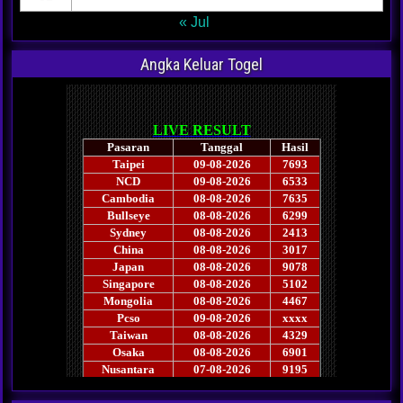
« Jul
Angka Keluar Togel