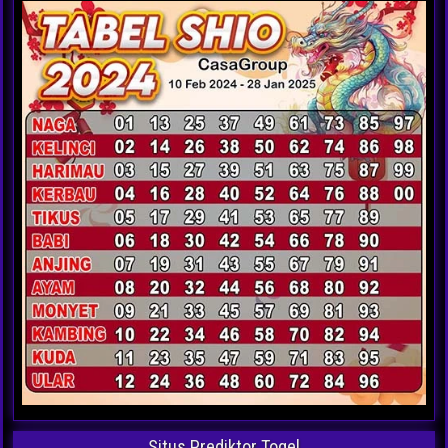
Situs Prediktor Togel