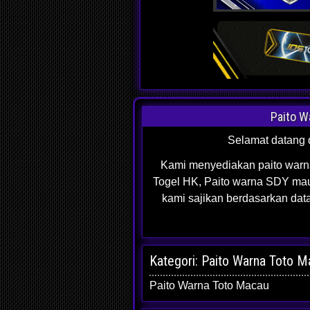
Paito W
Selamat datang d
Kami menyediakan paito warna
Togel HK, Paito warna SDY ma
kami sajikan berdasarkan data
Kategori:
Paito Warna Toto M
Paito Warna Toto Macau