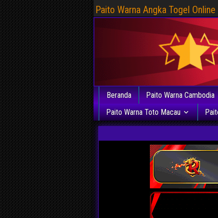
Paito Warna Angka Togel Online
Beranda
Paito Warna Cambodia
Paito Warna Toto Macau
Pai