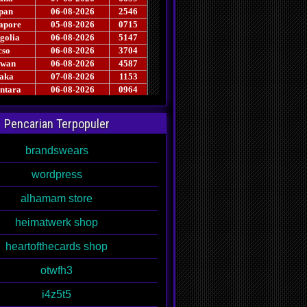
Pencarian Terpopuler
brandswears
wordpress
alhamam store
heimatwerk shop
heartofthecards shop
otwfh3
i4z5t5