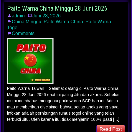
Paito Warna China Minggu 28 Juni 2026
admin
Juni 28, 2026
China Minggu
,
Paito Warna China
,
Paito Warna
Togel
Comments
Paito Warna Taiwan – Selamat datang di Paito Warna China
Minggu 28 Juni 2026 saat ini paling Jitu dan akurat. Sebelum
mulai membahas mengenai paito warna SGP hari ini, Admin
mau memberikan disclaimer bahwa setiap angka yang saya
infokan adalah perhitungan rumus togel online yang telah
terbukti Jitu. Oleh karena itu, tidak menjamin 100% pasti […]
Read Post