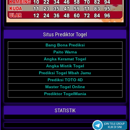
Situs Prediktor Togel
Bang Bona Prediksi
Paito Warna
Angka Keramat Togel
Angka Mistik Togel
Prediksi Togel Mbah Jamu
Prediksi TOTO 4D
Master Togel Online
Prediktor TogelMania
STATISTIK