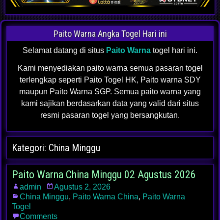
Paito Warna Angka Togel Hari ini
Selamat datang di situs
Paito Warna
togel hari ini.
Kami menyediakan paito warna semua pasaran togel
terlengkap seperti Paito Togel HK, Paito warna SDY
maupun Paito Warna SGP. Semua paito warna yang
kami sajikan berdasarkan data yang valid dari situs
resmi pasaran togel yang bersangkutan.
Kategori:
China Minggu
Paito Warna China Minggu 02 Agustus 2026
admin
Agustus 2, 2026
China Minggu
,
Paito Warna China
,
Paito Warna
Togel
Comments