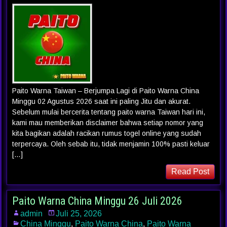
Paito Warna Taiwan – Berjumpa Lagi di Paito Warna China
Minggu 02 Agustus 2026 saat ini paling Jitu dan akurat.
Sebelum mulai bercerita tentang paito warna Taiwan hari ini,
kami mau memberikan disclaimer bahwa setiap nomor yang
kita bagikan adalah racikan rumus togel online yang sudah
terpercaya. Oleh sebab itu, tidak menjamin 100% pasti keluar
[…]
Read Post
Paito Warna China Minggu 26 Juli 2026
admin
Juli 25, 2026
China Minggu
,
Paito Warna China
,
Paito Warna