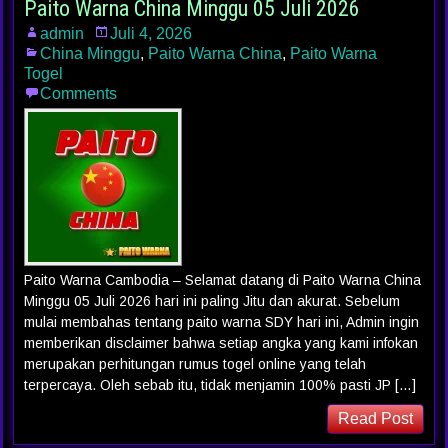
Paito Warna China Minggu 05 Juli 2026
admin
Juli 4, 2026
China Minggu
,
Paito Warna China
,
Paito Warna
Togel
Comments
Paito Warna Cambodia – Selamat datang di Paito Warna China
Minggu 05 Juli 2026 hari ini paling Jitu dan akurat. Sebelum
mulai membahas tentang paito warna SDY hari ini, Admin ingin
memberikan disclaimer bahwa setiap angka yang kami infokan
merupakan perhitungan rumus togel online yang telah
terpercaya. Oleh sebab itu, tidak menjamin 100% pasti JP […]
Read Post