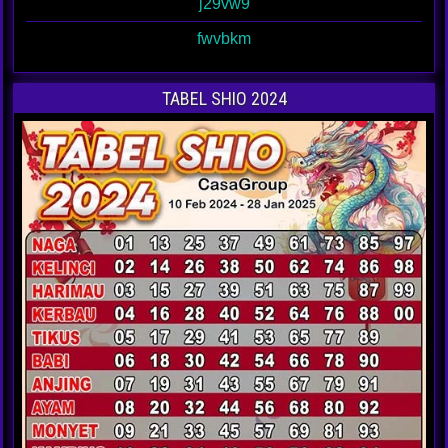
j29vw9
fwvbkm
TABEL SHIO 2024