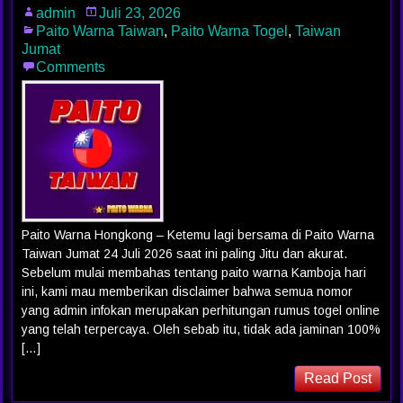
admin
Juli 23, 2026
Paito Warna Taiwan
,
Paito Warna Togel
,
Taiwan
Jumat
Comments
Paito Warna Hongkong – Ketemu lagi bersama di Paito Warna
Taiwan Jumat 24 Juli 2026 saat ini paling Jitu dan akurat.
Sebelum mulai membahas tentang paito warna Kamboja hari
ini, kami mau memberikan disclaimer bahwa semua nomor
yang admin infokan merupakan perhitungan rumus togel online
yang telah terpercaya. Oleh sebab itu, tidak ada jaminan 100%
[…]
Read Post