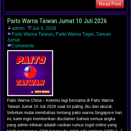
Read Post
Paito Warna Taiwan Jumat 10 Juli 2026
admin
Juli 9, 2026
Paito Warna Taiwan
,
Paito Warna Togel
,
Taiwan
Jumat
Comments
Paito Warna China – Ketemu lagi bersama di Paito Warna
Taiwan Jumat 10 Juli 2026 saat ini paling Jitu dan akurat.
Sebelum mulai membahas tentang paito warna Singapore hari
ini, kami ingin memberikan disclaimer bahwa semua angka
yang admin infokan adalah racikan rumus togel online yang