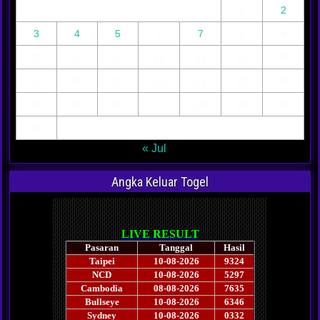
1
2
3
4
5
6
7
8
9
10
11
12
13
14
15
16
17
18
19
20
21
22
23
24
25
26
27
28
29
30
31
« Jul
Angka Keluar Togel