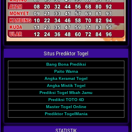
Situs Prediktor Togel
Bang Bona Prediksi
Paito Warna
Angka Keramat Togel
Angka Mistik Togel
Prediksi Togel Mbah Jamu
Prediksi TOTO 4D
Master Togel Online
Prediktor TogelMania
STATISTIK