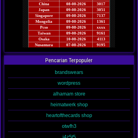
Pencarian Terpopuler
brandswears
wordpress
alhamam store
heimatwerk shop
heartofthecards shop
otwfh3
i4z5t5