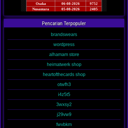
Pencarian Terpopuler
brandswears
wordpress
alhamam store
heimatwerk shop
heartofthecards shop
otwfh3
i4z5t5
3wxsy2
j29vw9
fwvbkm