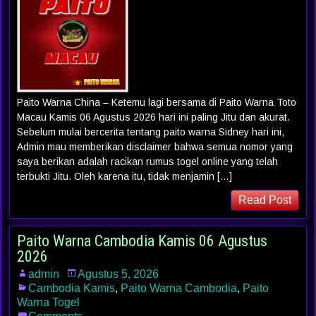
Paito Warna China – Ketemu lagi bersama di Paito Warna Toto
Macau Kamis 06 Agustus 2026 hari ini paling Jitu dan akurat.
Sebelum mulai bercerita tentang paito warna Sidney hari ini,
Admin mau memberikan disclaimer bahwa semua nomor yang
saya berikan adalah racikan rumus togel online yang telah
terbukti Jitu. Oleh karena itu, tidak menjamin […]
Read Post
Paito Warna Cambodia Kamis 06 Agustus
2026
admin
Agustus 5, 2026
Cambodia Kamis
,
Paito Warna Cambodia
,
Paito
Warna Togel