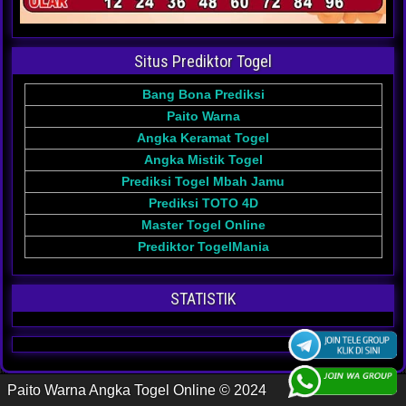
Situs Prediktor Togel
Bang Bona Prediksi
Paito Warna
Angka Keramat Togel
Angka Mistik Togel
Prediksi Togel Mbah Jamu
Prediksi TOTO 4D
Master Togel Online
Prediktor TogelMania
STATISTIK
Paito Warna Angka Togel Online © 2024