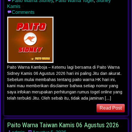
Paito Warna Sidney
,
Paito Warna Togel
,
Sidney
Kamis
Comments
Paito Warna Kamboja – Ketemu lagi bersama di Paito Warna
Sidney Kamis 06 Agustus 2026 hari ini paling Jitu dan akurat.
Sebelum mulai membahas tentang paito warna HK hari ini,
kami mau memberikan disclaimer bahwa setiap nomor yang
saya infokan merupakan perhitungan rumus togel online yang
telah terbukti Jitu. Oleh sebab itu, tidak ada jaminan […]
Read Post
Paito Warna Taiwan Kamis 06 Agustus 2026