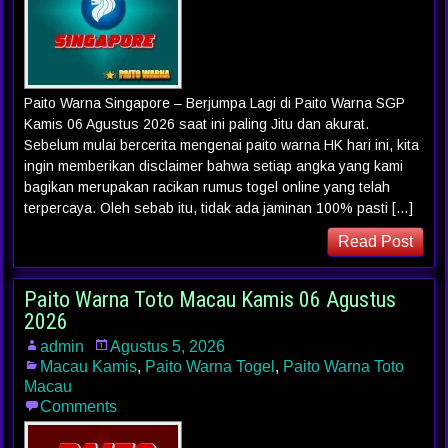
Paito Warna Singapore – Berjumpa Lagi di Paito Warna SGP
Kamis 06 Agustus 2026 saat ini paling Jitu dan akurat.
Sebelum mulai bercerita mengenai paito warna HK hari ini, kita
ingin memberikan disclaimer bahwa setiap angka yang kami
bagikan merupakan racikan rumus togel online yang telah
terpercaya. Oleh sebab itu, tidak ada jaminan 100% pasti […]
Read Post
Paito Warna Toto Macau Kamis 06 Agustus
2026
admin
Agustus 5, 2026
Macau Kamis
,
Paito Warna Togel
,
Paito Warna Toto
Macau
Comments