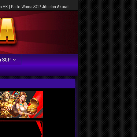
na HK | Paito Warna SGP Jitu dan Akurat
a SGP