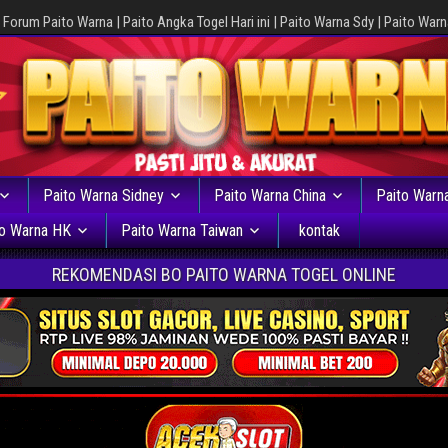
Forum Paito Warna | Paito Angka Togel Hari ini | Paito Warna Sdy | Paito War
Paito Warna Sidney
Paito Warna China
Paito Warn
to Warna HK
Paito Warna Taiwan
kontak
REKOMENDASI BO PAITO WARNA TOGEL ONLINE