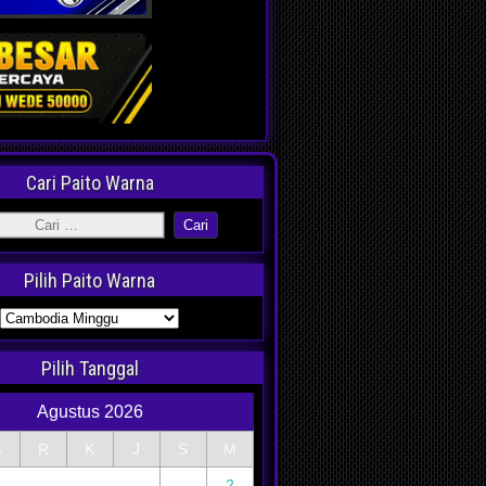
Cari Paito Warna
Pilih Paito Warna
Pilih Tanggal
Agustus 2026
S
R
K
J
S
M
1
2