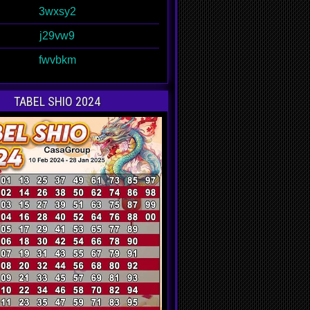
3wxsy2
j29vw9
fwvbkm
TABEL SHIO 2024