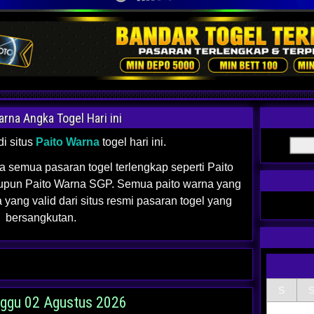
arna Angka Togel Hari ini
i situs
Paito Warna
togel hari ini.
 semua pasaran togel terlengkap seperti Paito
upun Paito Warna SGP. Semua paito warna yang
 yang valid dari situs resmi pasaran togel yang
bersangkutan.
S
ggu 02 Agustus 2026