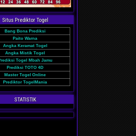
Situs Prediktor Togel
Bang Bona Prediksi
Paito Warna
Angka Keramat Togel
Angka Mistik Togel
Prediksi Togel Mbah Jamu
Prediksi TOTO 4D
Master Togel Online
Prediktor TogelMania
STATISTIK