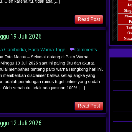
tu. Oleh karena itu, tidak ada […]
Read Post
ggu 19 Juli 2026
na Cambodia
,
Paito Warna Togel
Comments
na Toto Macau – Selamat datang di Paito Warna
inggu 19 Juli 2026 saat ini paling Jitu dan akurat.
ulai membahas tentang paito warna Hongkong hari ini,
in memberikan disclaimer bahwa setiap angka yang
kan adalah perhitungan rumus togel online yang sudah
. Oleh sebab itu, tidak ada jaminan 100% […]
Read Post
ggu 12 Juli 2026