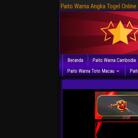
Paito Warna Angka Togel Online
Beranda
Paito Warna Cambodia
Paito Warna Toto Macau
Pai