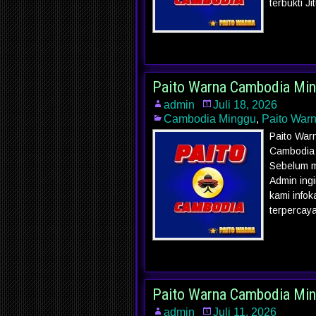
terbukti Ji
Paito Warna Cambodia Min
admin
Juli 18, 2026
Cambodia Minggu
,
Paito War
Paito War
Cambodia M
Sebelum m
Admin ing
kami info
terpercaya
Paito Warna Cambodia Min
admin
Juli 11, 2026