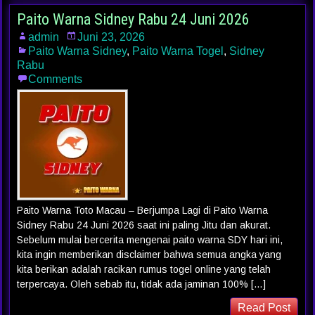
Paito Warna Sidney Rabu 24 Juni 2026
admin
Juni 23, 2026
Paito Warna Sidney
,
Paito Warna Togel
,
Sidney
Rabu
Comments
Paito Warna Toto Macau – Berjumpa Lagi di Paito Warna
Sidney Rabu 24 Juni 2026 saat ini paling Jitu dan akurat.
Sebelum mulai bercerita mengenai paito warna SDY hari ini,
kita ingin memberikan disclaimer bahwa semua angka yang
kita berikan adalah racikan rumus togel online yang telah
terpercaya. Oleh sebab itu, tidak ada jaminan 100% […]
Read Post