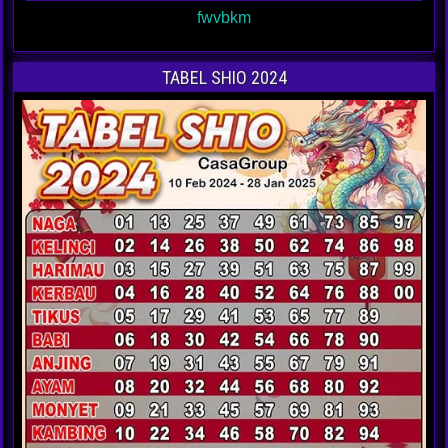
fwvbkm
TABEL SHIO 2024