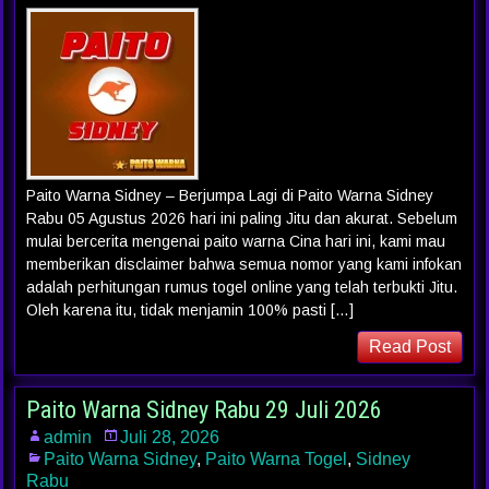
Paito Warna Sidney – Berjumpa Lagi di Paito Warna Sidney
Rabu 05 Agustus 2026 hari ini paling Jitu dan akurat. Sebelum
mulai bercerita mengenai paito warna Cina hari ini, kami mau
memberikan disclaimer bahwa semua nomor yang kami infokan
adalah perhitungan rumus togel online yang telah terbukti Jitu.
Oleh karena itu, tidak menjamin 100% pasti […]
Read Post
Paito Warna Sidney Rabu 29 Juli 2026
admin
Juli 28, 2026
Paito Warna Sidney
,
Paito Warna Togel
,
Sidney
Rabu