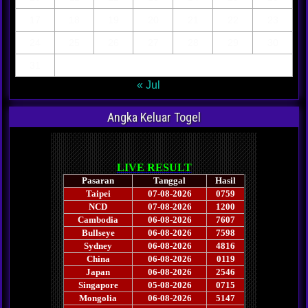
17
18
19
20
21
22
23
24
25
26
27
28
29
30
31
« Jul
Angka Keluar Togel