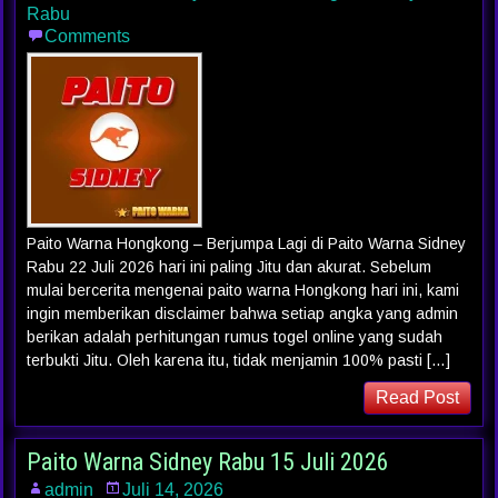
Rabu
Comments
Paito Warna Hongkong – Berjumpa Lagi di Paito Warna Sidney
Rabu 22 Juli 2026 hari ini paling Jitu dan akurat. Sebelum
mulai bercerita mengenai paito warna Hongkong hari ini, kami
ingin memberikan disclaimer bahwa setiap angka yang admin
berikan adalah perhitungan rumus togel online yang sudah
terbukti Jitu. Oleh karena itu, tidak menjamin 100% pasti […]
Read Post
Paito Warna Sidney Rabu 15 Juli 2026
admin
Juli 14, 2026