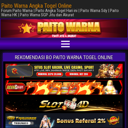
Paito Warna Angka Togel Online
Forum Paito Warna | Paito Angka Togel Hari ini | Paito Warna Sdy | Paito
Warna HK | Paito Warna SGP Jitu dan Akurat
REKOMENDASI BO PAITO WARNA TOGEL ONLINE