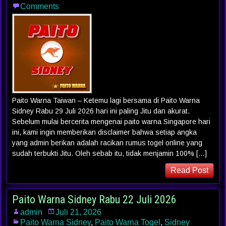
Comments
Paito Warna Taiwan – Ketemu lagi bersama di Paito Warna
Sidney Rabu 29 Juli 2026 hari ini paling Jitu dan akurat.
Sebelum mulai bercerita mengenai paito warna Singapore hari
ini, kami ingin memberikan disclaimer bahwa setiap angka
yang admin berikan adalah racikan rumus togel online yang
sudah terbukti Jitu. Oleh sebab itu, tidak menjamin 100% […]
Read Post
Paito Warna Sidney Rabu 22 Juli 2026
admin
Juli 21, 2026
Paito Warna Sidney
,
Paito Warna Togel
,
Sidney