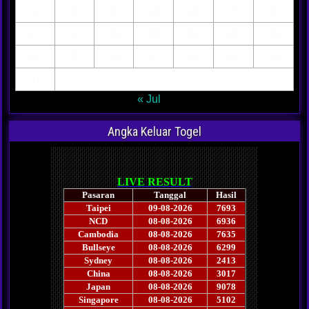
10
11
12
13
14
15
16
17
18
19
20
21
22
23
24
25
26
27
28
29
30
31
« Jul
Angka Keluar Togel