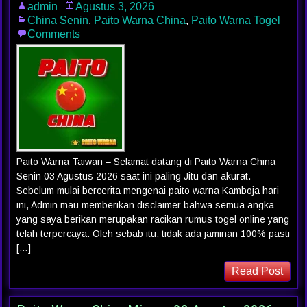
admin
Agustus 3, 2026
China Senin
,
Paito Warna China
,
Paito Warna Togel
Comments
Paito Warna Taiwan – Selamat datang di Paito Warna China
Senin 03 Agustus 2026 saat ini paling Jitu dan akurat.
Sebelum mulai bercerita mengenai paito warna Kamboja hari
ini, Admin mau memberikan disclaimer bahwa semua angka
yang saya berikan merupakan racikan rumus togel online yang
telah terpercaya. Oleh sebab itu, tidak ada jaminan 100% pasti
[…]
Read Post