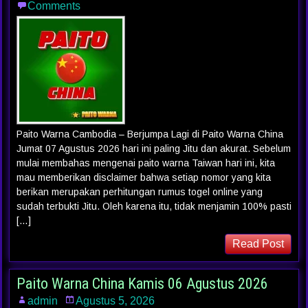
Comments
Paito Warna Cambodia – Berjumpa Lagi di Paito Warna China
Jumat 07 Agustus 2026 hari ini paling Jitu dan akurat. Sebelum
mulai membahas mengenai paito warna Taiwan hari ini, kita
mau memberikan disclaimer bahwa setiap nomor yang kita
berikan merupakan perhitungan rumus togel online yang
sudah terbukti Jitu. Oleh karena itu, tidak menjamin 100% pasti
[…]
Read Post
Paito Warna China Kamis 06 Agustus 2026
admin
Agustus 5, 2026