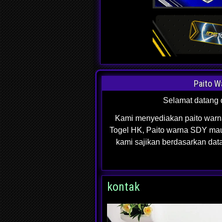
Paito W
Selamat datang d
Kami menyediakan paito warna
Togel HK, Paito warna SDY ma
kami sajikan berdasarkan data
kontak