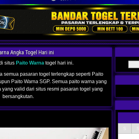
arna Angka Togel Hari ini
i situs
Paito Warna
togel hari ini.
 semua pasaran togel terlengkap seperti Paito
upun Paito Warna SGP. Semua paito warna yang
 yang valid dari situs resmi pasaran togel yang
bersangkutan.
S