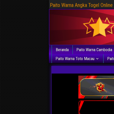
Paito Warna Angka Togel Online
Beranda
Paito Warna Cambodia
Paito Warna Toto Macau
Pai