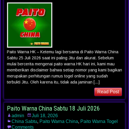
Paito Warna HK – Ketemu lagi bersama di Paito Warna China
Sabtu 25 Juli 2026 saat ini paling Jitu dan akurat. Sebelum
mulai bercerita mengenai paito warna HK hari ini, kami mau
memberikan disclaimer bahwa setiap nomor yang kami bagikan
merupakan perhitungan rumus togel online yang sudah
terbukti Jitu. Oleh karena itu, tidak ada jaminan […]
Read Post
Paito Warna China Sabtu 18 Juli 2026
admin
Juli 18, 2026
China Sabtu
,
Paito Warna China
,
Paito Warna Togel
Comments