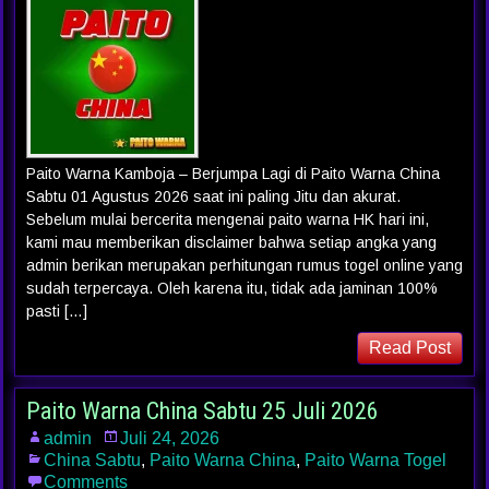
Paito Warna Kamboja – Berjumpa Lagi di Paito Warna China
Sabtu 01 Agustus 2026 saat ini paling Jitu dan akurat.
Sebelum mulai bercerita mengenai paito warna HK hari ini,
kami mau memberikan disclaimer bahwa setiap angka yang
admin berikan merupakan perhitungan rumus togel online yang
sudah terpercaya. Oleh karena itu, tidak ada jaminan 100%
pasti […]
Read Post
Paito Warna China Sabtu 25 Juli 2026
admin
Juli 24, 2026
China Sabtu
,
Paito Warna China
,
Paito Warna Togel
Comments