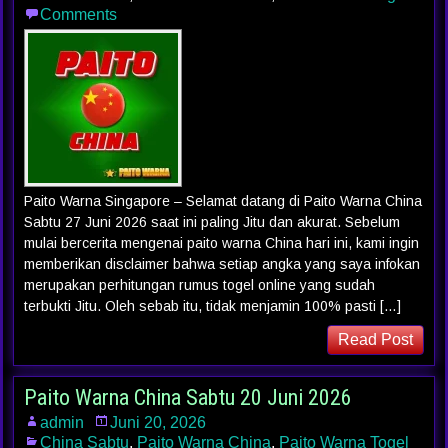
Comments
Paito Warna Singapore – Selamat datang di Paito Warna China
Sabtu 27 Juni 2026 saat ini paling Jitu dan akurat. Sebelum
mulai bercerita mengenai paito warna China hari ini, kami ingin
memberikan disclaimer bahwa setiap angka yang saya infokan
merupakan perhitungan rumus togel online yang sudah
terbukti Jitu. Oleh sebab itu, tidak menjamin 100% pasti […]
Read Post
Paito Warna China Sabtu 20 Juni 2026
admin
Juni 20, 2026
China Sabtu
,
Paito Warna China
,
Paito Warna Togel