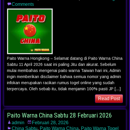
Comments
Paito Warna Hongkong – Selamat datang di Paito Warna China
Sabtu 11 April 2026 saat ini paling Jitu dan akurat. Sebelum
mulai membahas mengenai paito warna Taiwan hari ini, Admin
ingin memberikan disclaimer bahwa semua nomor yang admin
infokan merupakan racikan rumus togel online yang sudah
terpercaya. Oleh sebab itu, tidak menjamin 100% pasti JP […]
Read Post
Paito Warna China Sabtu 28 Februari 2026
admin
Februari 28, 2026
China Sabtu
,
Paito Warna China
,
Paito Warna Togel