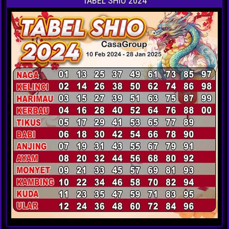
TABEL SHIO 2024