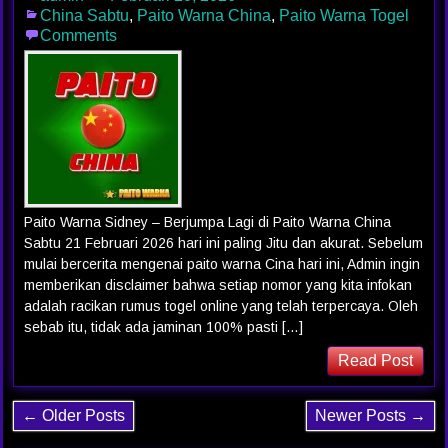
China Sabtu
,
Paito Warna China
,
Paito Warna Togel
Comments
Paito Warna Sidney – Berjumpa Lagi di Paito Warna China
Sabtu 21 Februari 2026 hari ini paling Jitu dan akurat. Sebelum
mulai bercerita mengenai paito warna Cina hari ini, Admin ingin
memberikan disclaimer bahwa setiap nomor yang kita infokan
adalah racikan rumus togel online yang telah terpercaya. Oleh
sebab itu, tidak ada jaminan 100% pasti […]
Read Post
← Older Posts
Newer Posts →