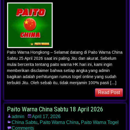
Paito Warna Hongkong – Selamat datang di Paito Warna China
Sabtu 25 April 2026 saat ini paling Jitu dan akurat. Sebelum
mulai bercerita tentang paito warna HK hari ini, kami ingin
memberikan disclaimer bahwa setiap angka yang admin
bagikan adalah perhitungan rumus togel online yang sudah
terbukti Jitu. Oleh sebab itu, tidak menjamin 100% pasti […]
Read Post
Paito Warna China Sabtu 18 April 2026
admin
April 17, 2026
China Sabtu
,
Paito Warna China
,
Paito Warna Togel
Comments