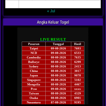
31
« Jul
Angka Keluar Togel