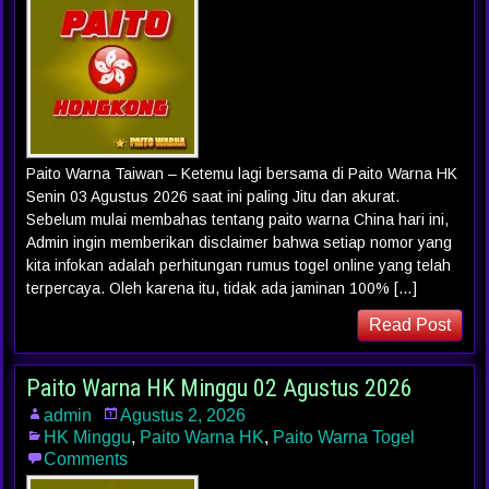
Paito Warna Taiwan – Ketemu lagi bersama di Paito Warna HK
Senin 03 Agustus 2026 saat ini paling Jitu dan akurat.
Sebelum mulai membahas tentang paito warna China hari ini,
Admin ingin memberikan disclaimer bahwa setiap nomor yang
kita infokan adalah perhitungan rumus togel online yang telah
terpercaya. Oleh karena itu, tidak ada jaminan 100% […]
Read Post
Paito Warna HK Minggu 02 Agustus 2026
admin
Agustus 2, 2026
HK Minggu
,
Paito Warna HK
,
Paito Warna Togel
Comments