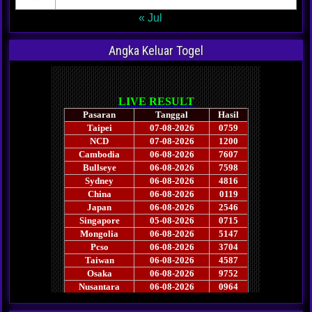
« Jul
Angka Keluar Togel