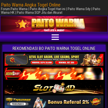
Paito Warna Angka Togel Online
Forum Paito Warna | Paito Angka Togel Hari ini | Paito Warna Sdy | Paito
Warna HK | Paito Warna SGP Jitu dan Akurat
REKOMENDASI BO PAITO WARNA TOGEL ONLINE