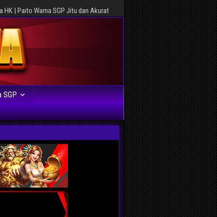
na HK | Paito Warna SGP Jitu dan Akurat
a SGP