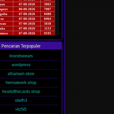
Pencarian Terpopuler
brandswears
wordpress
alhamam store
heimatwerk shop
heartofthecards shop
otwfh3
i4z5t5