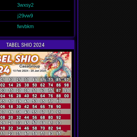
3wxsy2
j29vw9
fwvbkm
TABEL SHIO 2024