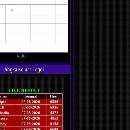
4
5
6
7
8
9
1
12
13
14
15
16
8
19
20
21
22
23
5
26
27
28
29
30
« Jul
Angka Keluar Togel