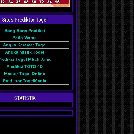
Situs Prediktor Togel
Bang Bona Prediksi
Paito Warna
Angka Keramat Togel
Angka Mistik Togel
Prediksi Togel Mbah Jamu
Prediksi TOTO 4D
Master Togel Online
Prediktor TogelMania
STATISTIK