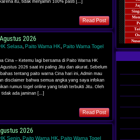
 karena itu, tidak menjamin 100% pasti […]
Read Post
 Agustus 2026
HK Selasa
,
Paito Warna HK
,
Paito Warna Togel
na Cina – Ketemu lagi bersama di Paito Warna HK
Agustus 2026 saat ini paling Jitu dan akurat. Sebelum
bahas tentang paito warna Cina hari ini, Admin mau
n disclaimer bahwa semua angka yang saya infokan
ikan rumus togel online yang telah terbukti Jitu. Oleh
, tidak ada jaminan […]
Read Post
Agustus 2026
HK Senin
,
Paito Warna HK
,
Paito Warna Togel