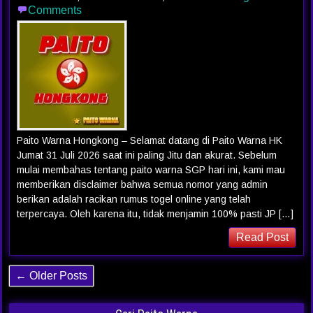
Comments
Paito Warna Hongkong – Selamat datang di Paito Warna HK
Jumat 31 Juli 2026 saat ini paling Jitu dan akurat. Sebelum
mulai membahas tentang paito warna SGP hari ini, kami mau
memberikan disclaimer bahwa semua nomor yang admin
berikan adalah racikan rumus togel online yang telah
terpercaya. Oleh karena itu, tidak menjamin 100% pasti JP […]
Read Post
← Older Posts