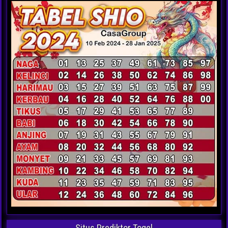
Situs Prediktor Togel