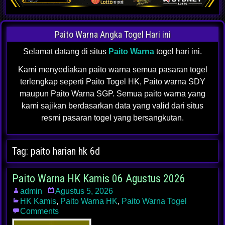
Paito Warna Angka Togel Hari ini
Selamat datang di situs
Paito Warna
togel hari ini.
Kami menyediakan paito warna semua pasaran togel
terlengkap seperti Paito Togel HK, Paito warna SDY
maupun Paito Warna SGP. Semua paito warna yang
kami sajikan berdasarkan data yang valid dari situs
resmi pasaran togel yang bersangkutan.
Tag:
paito harian hk 6d
Paito Warna HK Kamis 06 Agustus 2026
admin
Agustus 5, 2026
HK Kamis
,
Paito Warna HK
,
Paito Warna Togel
Comments