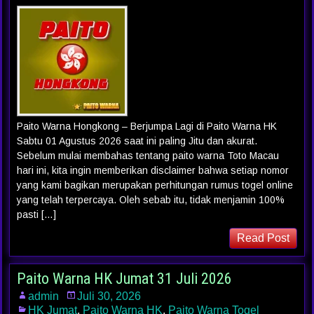
Paito Warna Hongkong – Berjumpa Lagi di Paito Warna HK
Sabtu 01 Agustus 2026 saat ini paling Jitu dan akurat.
Sebelum mulai membahas tentang paito warna Toto Macau
hari ini, kita ingin memberikan disclaimer bahwa setiap nomor
yang kami bagikan merupakan perhitungan rumus togel online
yang telah terpercaya. Oleh sebab itu, tidak menjamin 100%
pasti […]
Read Post
Paito Warna HK Jumat 31 Juli 2026
admin
Juli 30, 2026
HK Jumat
,
Paito Warna HK
,
Paito Warna Togel