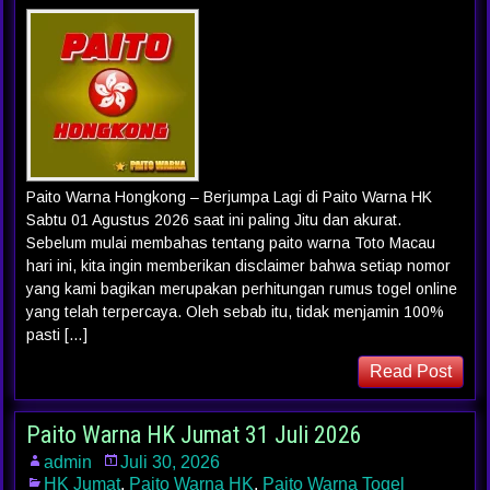
Paito Warna Hongkong – Berjumpa Lagi di Paito Warna HK
Sabtu 01 Agustus 2026 saat ini paling Jitu dan akurat.
Sebelum mulai membahas tentang paito warna Toto Macau
hari ini, kita ingin memberikan disclaimer bahwa setiap nomor
yang kami bagikan merupakan perhitungan rumus togel online
yang telah terpercaya. Oleh sebab itu, tidak menjamin 100%
pasti […]
Read Post
Paito Warna HK Jumat 31 Juli 2026
admin
Juli 30, 2026
HK Jumat
,
Paito Warna HK
,
Paito Warna Togel