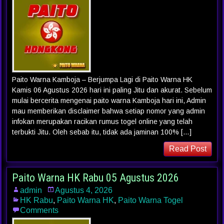
Paito Warna Kamboja – Berjumpa Lagi di Paito Warna HK
Kamis 06 Agustus 2026 hari ini paling Jitu dan akurat. Sebelum
mulai bercerita mengenai paito warna Kamboja hari ini, Admin
mau memberikan disclaimer bahwa setiap nomor yang admin
infokan merupakan racikan rumus togel online yang telah
terbukti Jitu. Oleh sebab itu, tidak ada jaminan 100% […]
Read Post
Paito Warna HK Rabu 05 Agustus 2026
admin
Agustus 4, 2026
HK Rabu
,
Paito Warna HK
,
Paito Warna Togel
Comments