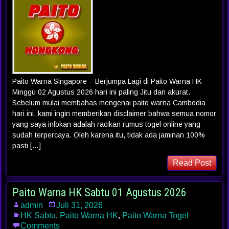
Paito Warna Singapore – Berjumpa Lagi di Paito Warna HK
Minggu 02 Agustus 2026 hari ini paling Jitu dan akurat.
Sebelum mulai membahas mengenai paito warna Cambodia
hari ini, kami ingin memberikan disclaimer bahwa semua nomor
yang saya infokan adalah racikan rumus togel online yang
sudah terpercaya. Oleh karena itu, tidak ada jaminan 100%
pasti […]
Read Post
Paito Warna HK Sabtu 01 Agustus 2026
admin
Juli 31, 2026
HK Sabtu
,
Paito Warna HK
,
Paito Warna Togel
Comments