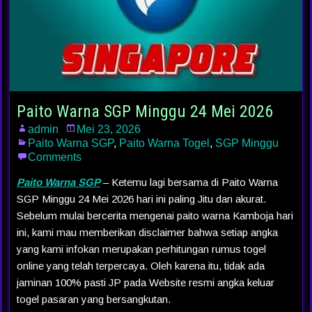
Paito Warna SGP Minggu 24 Mei 2026
admin
Mei 23, 2026
Paito Warna SGP
,
Paito Warna Togel
,
SGP Minggu
Comments
Paito Warna SGP
– Ketemu lagi bersama di Paito Warna
SGP Minggu 24 Mei 2026 hari ini paling Jitu dan akurat.
Sebelum mulai bercerita mengenai paito warna Kamboja hari
ini, kami mau memberikan disclaimer bahwa setiap angka
yang kami infokan merupakan perhitungan rumus togel
online yang telah terpercaya. Oleh karena itu, tidak ada
jaminan 100% pasti JP pada Website resmi angka keluar
togel pasaran yang bersangkutan.