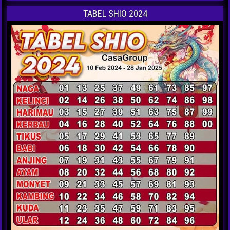
TABEL SHIO 2024