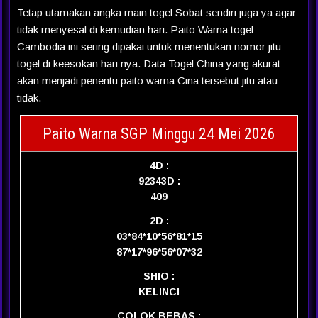
Tetap utamakan angka main togel Sobat sendiri juga ya agar
tidak menyesal di kemudian hari. Paito Warna togel
Cambodia ini sering dipakai untuk menentukan nomor jitu
togel di keesokan hari nya. Data Togel China yang akurat
akan menjadi penentu paito warna Cina tersebut jitu atau
tidak.
Paito Warna SGP Minggu 24 Mei 2026
4D :
9234
3D :
409
2D :
03*84*10*56*81*15
87*17*96*56*07*32
SHIO :
KELINCI
COLOK BEBAS :