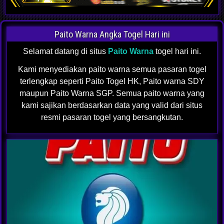
Paito Warna Angka Togel Hari ini
Selamat datang di situs
Paito Warna
togel hari ini.
Kami menyediakan paito warna semua pasaran togel
terlengkap seperti Paito Togel HK, Paito warna SDY
maupun Paito Warna SGP. Semua paito warna yang
kami sajikan berdasarkan data yang valid dari situs
resmi pasaran togel yang bersangkutan.