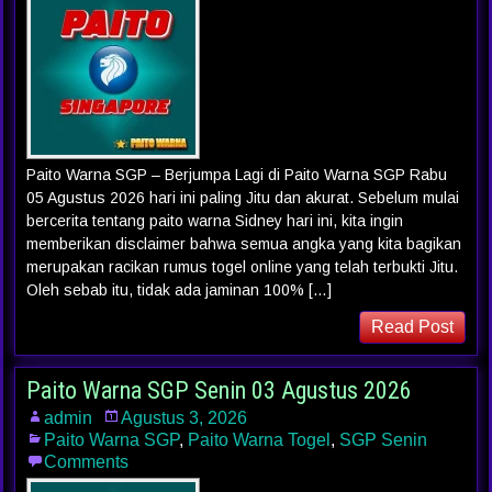
Paito Warna SGP – Berjumpa Lagi di Paito Warna SGP Rabu
05 Agustus 2026 hari ini paling Jitu dan akurat. Sebelum mulai
bercerita tentang paito warna Sidney hari ini, kita ingin
memberikan disclaimer bahwa semua angka yang kita bagikan
merupakan racikan rumus togel online yang telah terbukti Jitu.
Oleh sebab itu, tidak ada jaminan 100% […]
Read Post
Paito Warna SGP Senin 03 Agustus 2026
admin
Agustus 3, 2026
Paito Warna SGP
,
Paito Warna Togel
,
SGP Senin
Comments