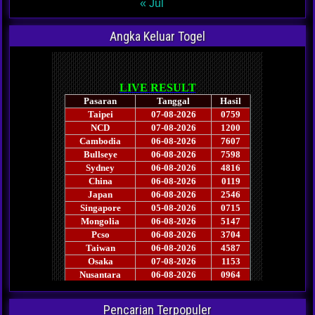
« Jul
Angka Keluar Togel
Pencarian Terpopuler