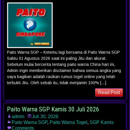
Paito Warna SGP – Ketemu lagi bersama di Paito Warna SGP
Sabtu 01 Agustus 2026 saat ini paling Jitu dan akurat.
Sebelum mulai bercerita tentang paito warna China hari ini,
Admin ingin memberikan disclaimer bahwa semua angka yang
saya bagikan adalah racikan rumus togel online yang telah
terbukti Jitu. Oleh sebab itu, tidak menjamin 100% […]
Read Post
Paito Warna SGP Kamis 30 Juli 2026
admin
Juli 30, 2026
Paito Warna SGP
,
Paito Warna Togel
,
SGP Kamis
Comments