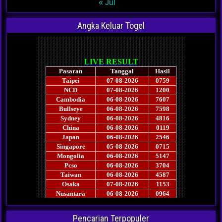
« Jul
Angka Keluar Togel
Pencarian Terpopuler