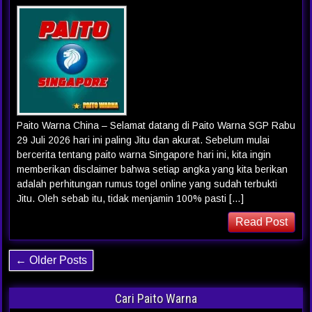
Paito Warna China – Selamat datang di Paito Warna SGP Rabu
29 Juli 2026 hari ini paling Jitu dan akurat. Sebelum mulai
bercerita tentang paito warna Singapore hari ini, kita ingin
memberikan disclaimer bahwa setiap angka yang kita berikan
adalah perhitungan rumus togel online yang sudah terbukti
Jitu. Oleh sebab itu, tidak menjamin 100% pasti […]
Read Post
← Older Posts
Cari Paito Warna