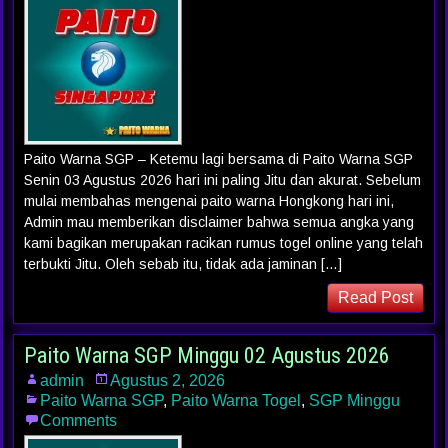
Paito Warna SGP – Ketemu lagi bersama di Paito Warna SGP
Senin 03 Agustus 2026 hari ini paling Jitu dan akurat. Sebelum
mulai membahas mengenai paito warna Hongkong hari ini,
Admin mau memberikan disclaimer bahwa semua angka yang
kami bagikan merupakan racikan rumus togel online yang telah
terbukti Jitu. Oleh sebab itu, tidak ada jaminan […]
Read Post
Paito Warna SGP Minggu 02 Agustus 2026
admin
Agustus 2, 2026
Paito Warna SGP
,
Paito Warna Togel
,
SGP Minggu
Comments