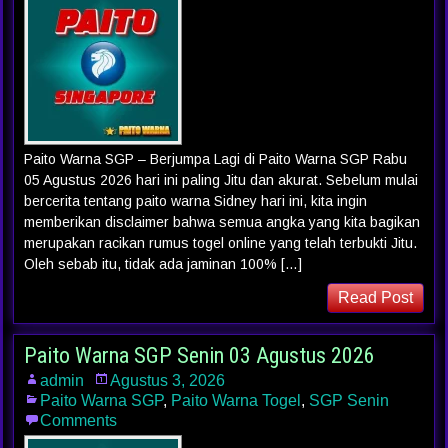
Paito Warna SGP – Berjumpa Lagi di Paito Warna SGP Rabu
05 Agustus 2026 hari ini paling Jitu dan akurat. Sebelum mulai
bercerita tentang paito warna Sidney hari ini, kita ingin
memberikan disclaimer bahwa semua angka yang kita bagikan
merupakan racikan rumus togel online yang telah terbukti Jitu.
Oleh sebab itu, tidak ada jaminan 100% […]
Read Post
Paito Warna SGP Senin 03 Agustus 2026
admin
Agustus 3, 2026
Paito Warna SGP
,
Paito Warna Togel
,
SGP Senin
Comments