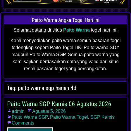
Paito Warna Angka Togel Hari ini
Selamat datang di situs
Paito Warna
togel hari ini.
Kami menyediakan paito warna semua pasaran togel
terlengkap seperti Paito Togel HK, Paito warna SDY
maupun Paito Warna SGP. Semua paito warna yang
kami sajikan berdasarkan data yang valid dari situs
resmi pasaran togel yang bersangkutan.
Tag:
paito warna sgp harian 4d
Paito Warna SGP Kamis 06 Agustus 2026
admin
Agustus 5, 2026
Paito Warna SGP
,
Paito Warna Togel
,
SGP Kamis
Comments