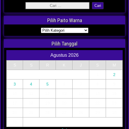
Pilih Paito Warna
Pilih Tanggal
Agustus 2026
S
S
R
K
J
S
M
1
2
3
4
5
6
7
8
9
10
11
12
13
14
15
16
17
18
19
20
21
22
23
24
25
26
27
28
29
30
31