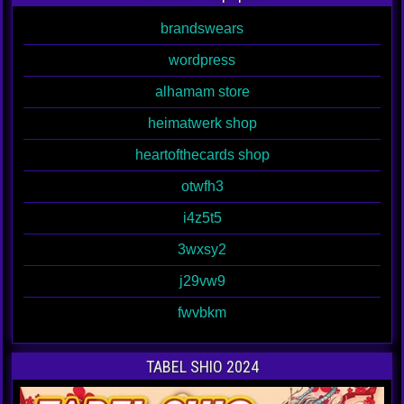
brandswears
wordpress
alhamam store
heimatwerk shop
heartofthecards shop
otwfh3
i4z5t5
3wxsy2
j29vw9
fwvbkm
TABEL SHIO 2024