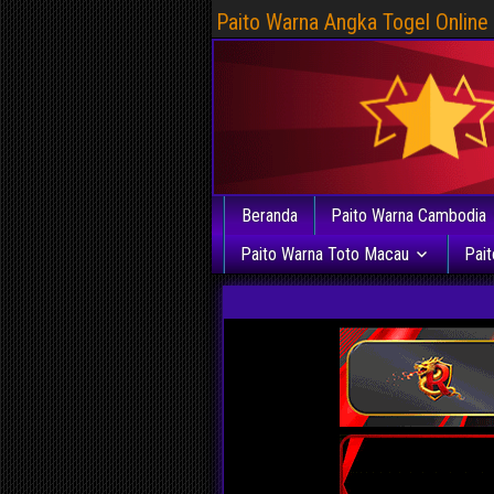
Paito Warna Angka Togel Online
Beranda
Paito Warna Cambodia
Paito Warna Toto Macau
Pai