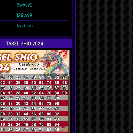
3wxsy2
j29vw9
fwvbkm
TABEL SHIO 2024