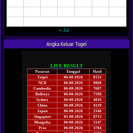
17
18
19
20
21
22
23
24
25
26
27
28
29
30
31
« Jul
Angka Keluar Togel