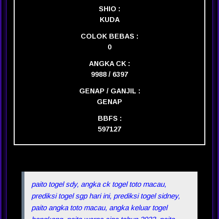
SHIO :
KUDA
COLOK BEBAS :
0
ANGKA CK :
9988 / 6397
GENAP / GANJIL :
GENAP
BBFS :
597127
paito togel sdy, angka ck togel toto macau,
prediksi togel sgp hari ini, prediksi togel sidney,
paito angka toto macau, angka keluar togel