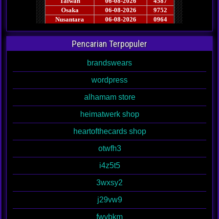
Pencarian Terpopuler
brandswears
wordpress
alhamam store
heimatwerk shop
heartofthecards shop
otwfh3
i4z5t5
3wxsy2
j29vw9
fwvbkm