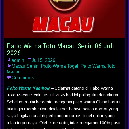
Paito Warna Toto Macau Senin 06 Juli
2026
admin
Juli 5, 2026
Macau Senin
,
Paito Warna Togel
,
Paito Warna Toto
Macau
Comments
Paito Warna Kamboja
– Selamat datang di Paito Warna
Toto Macau Senin 06 Juli 2026 hari ini paling Jitu dan akurat.
Sebelum mulai bercerita mengenai paito warna China hari ini,
kita ingin memberikan disclaimer bahwa setiap nomor yang
saya bagikan adalah perhitungan rumus togel online yang
telah terpercaya. Oleh karena itu, tidak menjamin 100% pasti