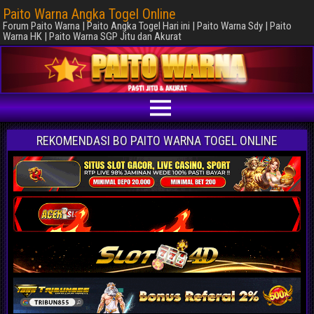
Paito Warna Angka Togel Online
Forum Paito Warna | Paito Angka Togel Hari ini | Paito Warna Sdy | Paito
Warna HK | Paito Warna SGP Jitu dan Akurat
REKOMENDASI BO PAITO WARNA TOGEL ONLINE