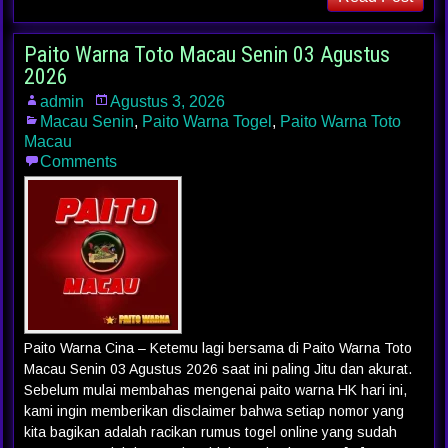
Paito Warna Toto Macau Senin 03 Agustus
2026
admin
Agustus 3, 2026
Macau Senin
,
Paito Warna Togel
,
Paito Warna Toto
Macau
Comments
Paito Warna Cina – Ketemu lagi bersama di Paito Warna Toto
Macau Senin 03 Agustus 2026 saat ini paling Jitu dan akurat.
Sebelum mulai membahas mengenai paito warna HK hari ini,
kami ingin memberikan disclaimer bahwa setiap nomor yang
kita bagikan adalah racikan rumus togel online yang sudah