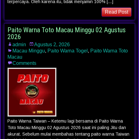
terpercaya. Oleh karena itu, tidak menjamin 100% […]
Read Post
Paito Warna Toto Macau Minggu 02 Agustus
2026
admin
Agustus 2, 2026
Macau Minggu
,
Paito Warna Togel
,
Paito Warna Toto
Macau
Comments
Paito Warna Taiwan – Ketemu lagi bersama di Paito Warna
Toto Macau Minggu 02 Agustus 2026 saat ini paling Jitu dan
akurat. Sebelum mulai membahas tentang paito warna Taiwan