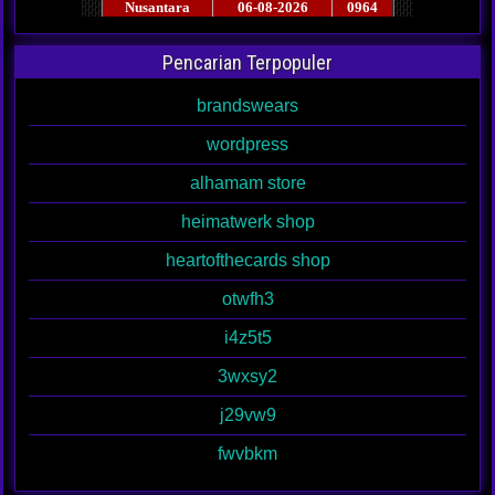
Pencarian Terpopuler
brandswears
wordpress
alhamam store
heimatwerk shop
heartofthecards shop
otwfh3
i4z5t5
3wxsy2
j29vw9
fwvbkm