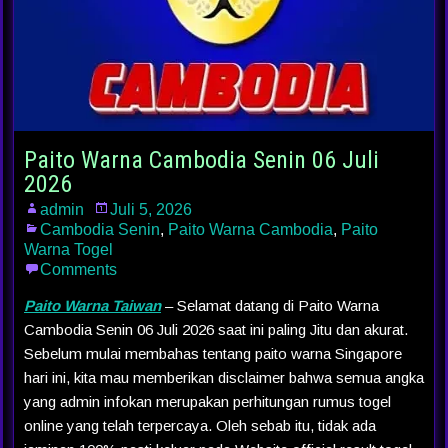
Paito Warna Cambodia Senin 06 Juli
2026
admin
Juli 5, 2026
Cambodia Senin
,
Paito Warna Cambodia
,
Paito
Warna Togel
Comments
Paito Warna Taiwan
– Selamat datang di Paito Warna
Cambodia Senin 06 Juli 2026 saat ini paling Jitu dan akurat.
Sebelum mulai membahas tentang paito warna Singapore
hari ini, kita mau memberikan disclaimer bahwa semua angka
yang admin infokan merupakan perhitungan rumus togel
online yang telah terpercaya. Oleh sebab itu, tidak ada