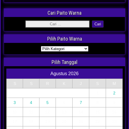
Cari Paito Warna
Pilih Paito Warna
Pilih Tanggal
Agustus 2026
S
S
R
K
J
S
M
1
2
3
4
5
6
7
8
9
10
11
12
13
14
15
16
17
18
19
20
21
22
23