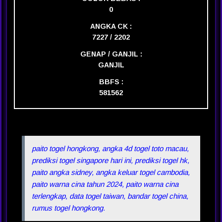
0
ANGKA CK :
7227 / 2202
GENAP / GANJIL :
GANJIL
BBFS :
581562
paito togel hongkong, angka 4d togel toto macau,
prediksi togel singapore hari ini, prediksi togel hk,
paito angka sidney, angka keluar togel cambodia,
paito warna cina tahun 2024, paito warna cina
terlengkap, data togel taiwan, bandar togel china,
rumus togel hongkong.