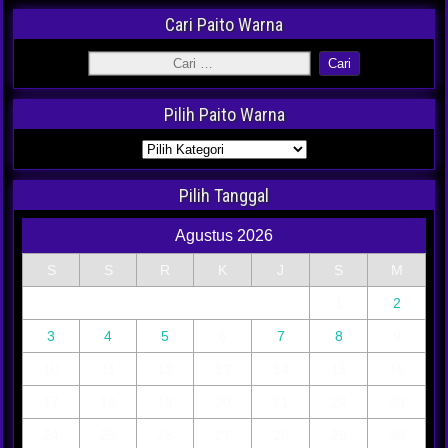
Cari Paito Warna
Pilih Paito Warna
Pilih Tanggal
Agustus 2026
S
S
R
K
J
S
M
1
2
3
4
5
6
7
8
9
10
11
12
13
14
15
16
17
18
19
20
21
22
23
24
25
26
27
28
29
30