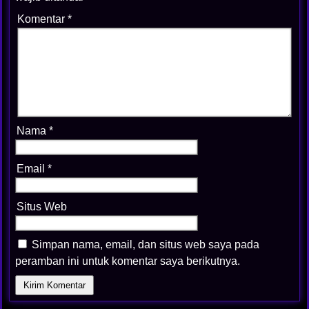
Komentar
*
Nama
*
Email
*
Situs Web
Simpan nama, email, dan situs web saya pada
peramban ini untuk komentar saya berikutnya.