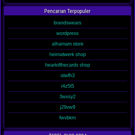
Pencarian Terpopuler
brandswears
wordpress
alhamam store
heimatwerk shop
heartofthecards shop
otwfh3
i4z5t5
3wxsy2
j29vw9
fwvbkm