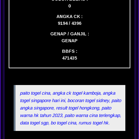
0
ANGKA CK :
9194 / 4396
GENAP / GANJIL :
GENAP
BBFS :
471435
paito togel cina, angka ck togel kamboja, angka
togel singapore hari ini, bocoran togel sidney, paito
angka singapore, result togel hongkong, paito
warna hk tahun 2023, paito warna cina terlengkap,
data togel sgp, bo togel cina, rumus togel hk.