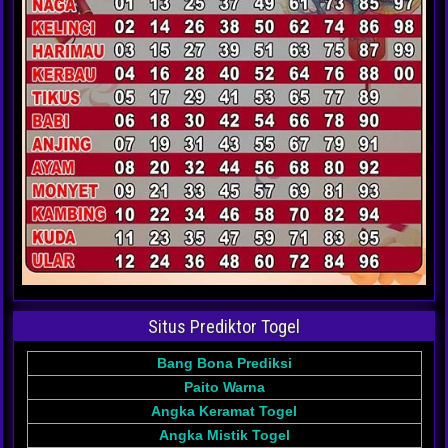
Situs Prediktor Togel
Bang Bona Prediksi
Paito Warna
Angka Keramat Togel
Angka Mistik Togel