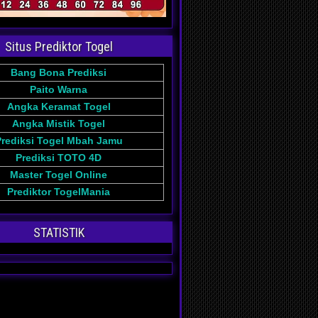
Situs Prediktor Togel
Bang Bona Prediksi
Paito Warna
Angka Keramat Togel
Angka Mistik Togel
Prediksi Togel Mbah Jamu
Prediksi TOTO 4D
Master Togel Online
Prediktor TogelMania
STATISTIK