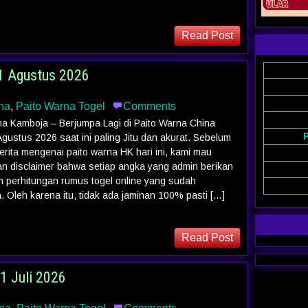
Read Post
01 Agustus 2026
na
,
Paito Warna Togel
Comments
na Kamboja – Berjumpa Lagi di Paito Warna China
gustus 2026 saat ini paling Jitu dan akurat. Sebelum
erita mengenai paito warna HK hari ini, kami mau
n disclaimer bahwa setiap angka yang admin berikan
 perhitungan rumus togel online yang sudah
. Oleh karena itu, tidak ada jaminan 100% pasti […]
Read Post
1 Juli 2026