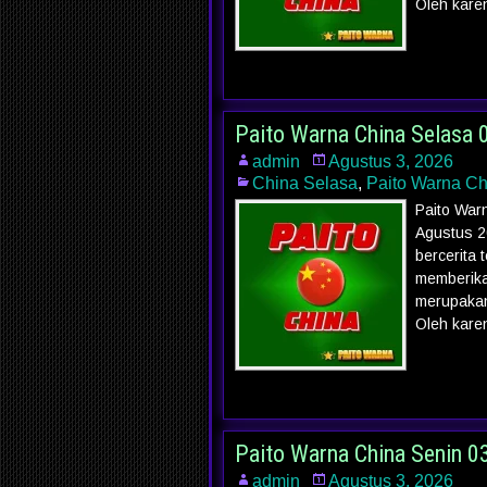
Oleh karen
Paito Warna China Selasa 
admin
Agustus 3, 2026
China Selasa
,
Paito Warna Ch
Paito War
Agustus 20
bercerita 
memberika
merupakan
Oleh karen
Paito Warna China Senin 0
admin
Agustus 3, 2026