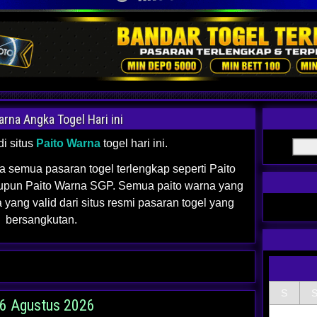
arna Angka Togel Hari ini
i situs
Paito Warna
togel hari ini.
 semua pasaran togel terlengkap seperti Paito
upun Paito Warna SGP. Semua paito warna yang
 yang valid dari situs resmi pasaran togel yang
bersangkutan.
S
06 Agustus 2026