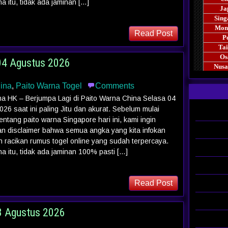
a itu, tidak ada jaminan […]
Read Post
04 Agustus 2026
ina
,
Paito Warna Togel
Comments
na HK – Berjumpa Lagi di Paito Warna China Selasa 04
26 saat ini paling Jitu dan akurat. Sebelum mulai
tentang paito warna Singapore hari ini, kami ingin
n disclaimer bahwa semua angka yang kita infokan
 racikan rumus togel online yang sudah terpercaya.
a itu, tidak ada jaminan 100% pasti […]
Read Post
3 Agustus 2026