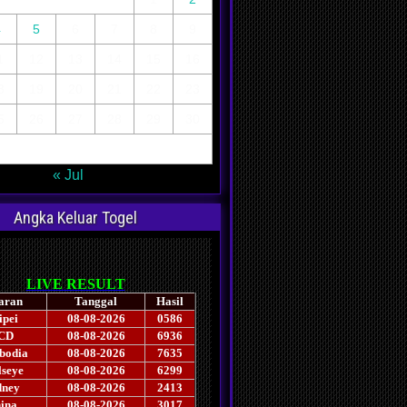
4
5
6
7
8
9
1
12
13
14
15
16
8
19
20
21
22
23
5
26
27
28
29
30
« Jul
Angka Keluar Togel