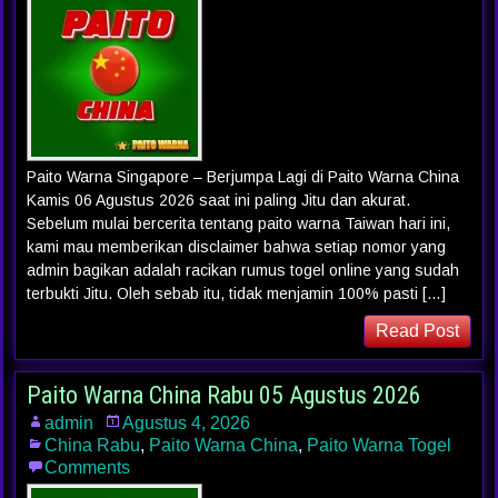
Paito Warna Singapore – Berjumpa Lagi di Paito Warna China
Kamis 06 Agustus 2026 saat ini paling Jitu dan akurat.
Sebelum mulai bercerita tentang paito warna Taiwan hari ini,
kami mau memberikan disclaimer bahwa setiap nomor yang
admin bagikan adalah racikan rumus togel online yang sudah
terbukti Jitu. Oleh sebab itu, tidak menjamin 100% pasti […]
Read Post
Paito Warna China Rabu 05 Agustus 2026
admin
Agustus 4, 2026
China Rabu
,
Paito Warna China
,
Paito Warna Togel
Comments