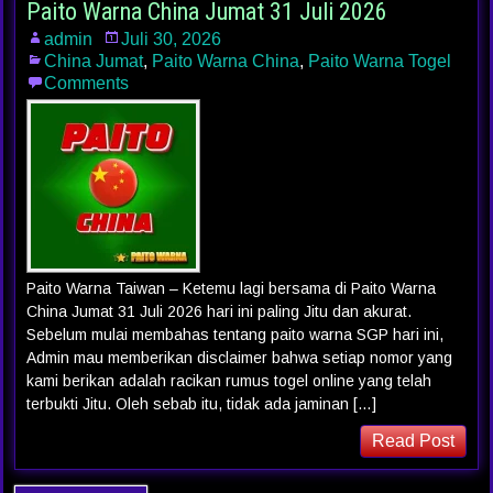
Paito Warna China Jumat 31 Juli 2026
admin
Juli 30, 2026
China Jumat
,
Paito Warna China
,
Paito Warna Togel
Comments
Paito Warna Taiwan – Ketemu lagi bersama di Paito Warna
China Jumat 31 Juli 2026 hari ini paling Jitu dan akurat.
Sebelum mulai membahas tentang paito warna SGP hari ini,
Admin mau memberikan disclaimer bahwa setiap nomor yang
kami berikan adalah racikan rumus togel online yang telah
terbukti Jitu. Oleh sebab itu, tidak ada jaminan […]
Read Post