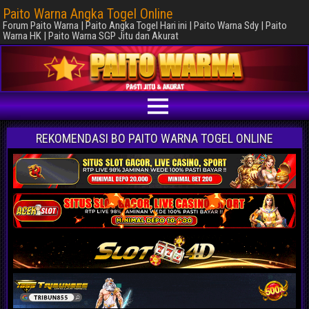
Paito Warna Angka Togel Online
Forum Paito Warna | Paito Angka Togel Hari ini | Paito Warna Sdy | Paito
Warna HK | Paito Warna SGP Jitu dan Akurat
REKOMENDASI BO PAITO WARNA TOGEL ONLINE