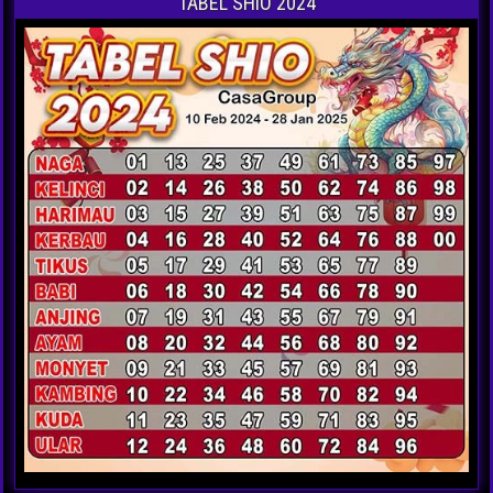
TABEL SHIO 2024