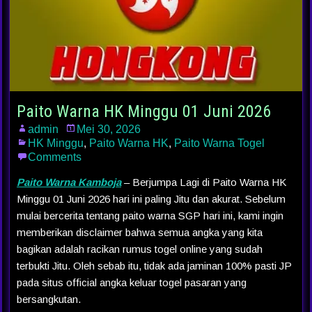
Paito Warna HK Minggu 01 Juni 2026
admin
Mei 30, 2026
HK Minggu
,
Paito Warna HK
,
Paito Warna Togel
Comments
Paito Warna Kamboja
– Berjumpa Lagi di Paito Warna HK
Minggu 01 Juni 2026 hari ini paling Jitu dan akurat. Sebelum
mulai bercerita tentang paito warna SGP hari ini, kami ingin
memberikan disclaimer bahwa semua angka yang kita
bagikan adalah racikan rumus togel online yang sudah
terbukti Jitu. Oleh sebab itu, tidak ada jaminan 100% pasti JP
pada situs official angka keluar togel pasaran yang
bersangkutan.