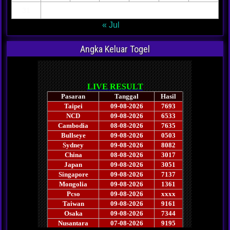
31
« Jul
Angka Keluar Togel