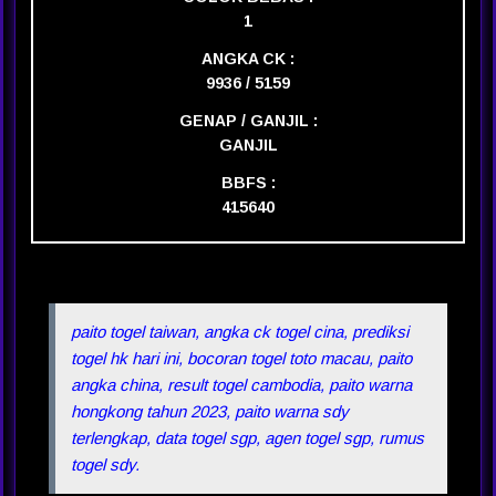
1
ANGKA CK :
9936 / 5159
GENAP / GANJIL :
GANJIL
BBFS :
415640
paito togel taiwan, angka ck togel cina, prediksi
togel hk hari ini, bocoran togel toto macau, paito
angka china, result togel cambodia, paito warna
hongkong tahun 2023, paito warna sdy
terlengkap, data togel sgp, agen togel sgp, rumus
togel sdy.