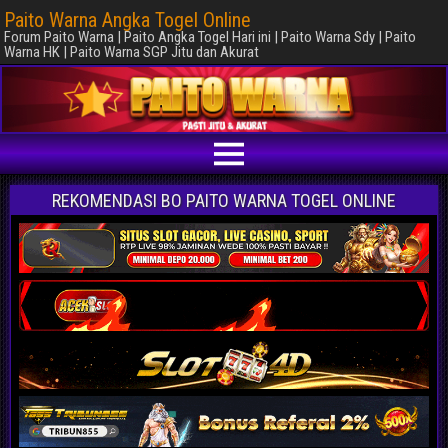
Paito Warna Angka Togel Online
Forum Paito Warna | Paito Angka Togel Hari ini | Paito Warna Sdy | Paito
Warna HK | Paito Warna SGP Jitu dan Akurat
REKOMENDASI BO PAITO WARNA TOGEL ONLINE