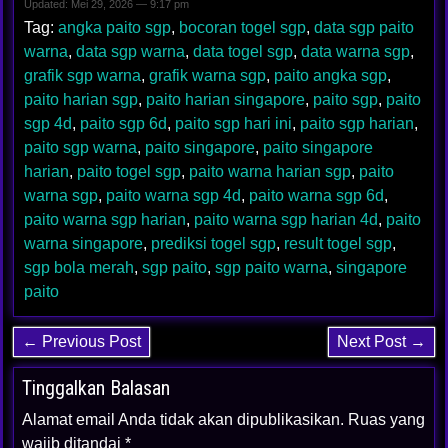
Updated: Mei 29, 2026 — 9:17 pm
Tag:
angka paito sgp
,
bocoran togel sgp
,
data sgp paito
warna
,
data sgp warna
,
data togel sgp
,
data warna sgp
,
grafik sgp warna
,
grafik warna sgp
,
paito angka sgp
,
paito harian sgp
,
paito harian singapore
,
paito sgp
,
paito
sgp 4d
,
paito sgp 6d
,
paito sgp hari ini
,
paito sgp harian
,
paito sgp warna
,
paito singapore
,
paito singapore
harian
,
paito togel sgp
,
paito warna harian sgp
,
paito
warna sgp
,
paito warna sgp 4d
,
paito warna sgp 6d
,
paito warna sgp harian
,
paito warna sgp harian 4d
,
paito
warna singapore
,
prediksi togel sgp
,
result togel sgp
,
sgp bola merah
,
sgp paito
,
sgp paito warna
,
singapore
paito
← Previous Post
Next Post →
Tinggalkan Balasan
Alamat email Anda tidak akan dipublikasikan.
Ruas yang
wajib ditandai
*