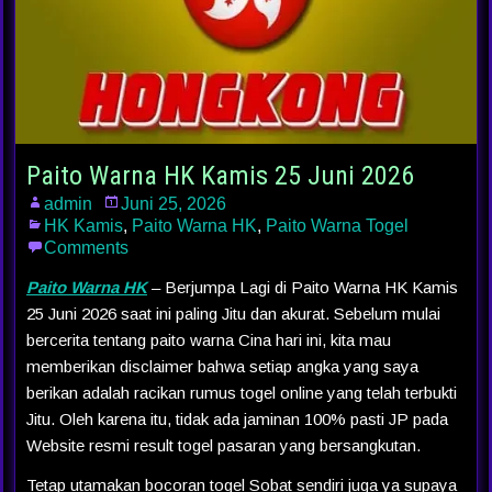
Paito Warna HK Kamis 25 Juni 2026
admin
Juni 25, 2026
HK Kamis
,
Paito Warna HK
,
Paito Warna Togel
Comments
Paito Warna HK
– Berjumpa Lagi di Paito Warna HK Kamis
25 Juni 2026 saat ini paling Jitu dan akurat. Sebelum mulai
bercerita tentang paito warna Cina hari ini, kita mau
memberikan disclaimer bahwa setiap angka yang saya
berikan adalah racikan rumus togel online yang telah terbukti
Jitu. Oleh karena itu, tidak ada jaminan 100% pasti JP pada
Website resmi result togel pasaran yang bersangkutan.
Tetap utamakan bocoran togel Sobat sendiri juga ya supaya