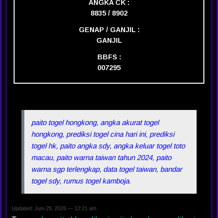
ANGKA CK :
8835 / 8902
GENAP / GANJIL :
GANJIL
BBFS :
007295
paito togel hongkong, angka akurat togel
hongkong, prediksi togel cina hari ini, prediksi
togel hk, paito angka sdy, angka keluar togel toto
macau, paito warna taiwan tahun 2024, paito
warna sgp terlengkap, data togel taiwan, bandar
togel sdy, rumus togel kamboja.
Updated: Juni 25, 2026 — 12:21 am