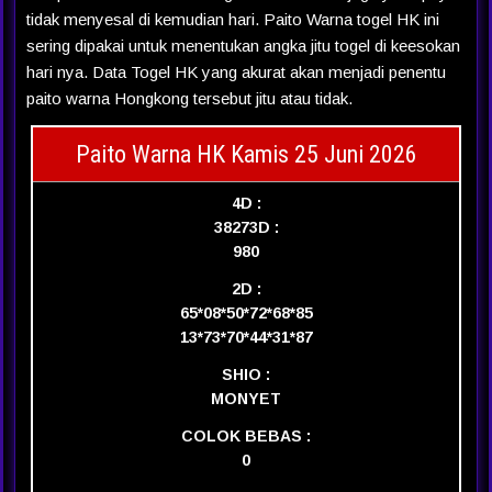
tidak menyesal di kemudian hari. Paito Warna togel HK ini
sering dipakai untuk menentukan angka jitu togel di keesokan
hari nya. Data Togel HK yang akurat akan menjadi penentu
paito warna Hongkong tersebut jitu atau tidak.
Paito Warna HK Kamis 25 Juni 2026
4D :
3827
3D :
980
2D :
65*08*50*72*68*85
13*73*70*44*31*87
SHIO :
MONYET
COLOK BEBAS :
0