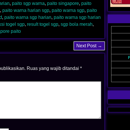
arian
,
paito sgp warna
,
paito singapore
,
paito
,
paito warna harian sgp
,
paito warna sgp
,
paito
d
,
paito warna sgp harian
,
paito warna sgp harian
ksi togel sgp
,
result togel sgp
,
sgp bola merah
,
pore paito
Next Post →
publikasikan.
Ruas yang wajib ditandai
*