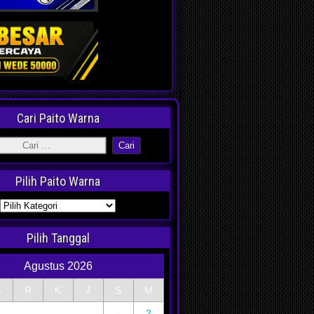
Cari Paito Warna
Pilih Paito Warna
Pilih Tanggal
Agustus 2026
S
R
K
J
S
M
1
2