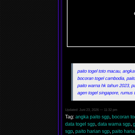
paito togel toto macau, angka 
bocoran togel cambodia, pait
paito warna hk tahun 2023, pa
agen togel singapore, rumus 
Updated: Juni 23, 2026 — 11:32 pm
Tag:
angka paito sgp
,
bocoran to
data togel sgp
,
data warna sgp
,
sgp
,
paito harian sgp
,
paito hari