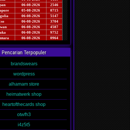
Pencarian Terpopuler
brandswears
wordpress
alhamam store
heimatwerk shop
heartofthecards shop
otwfh3
i4z5t5