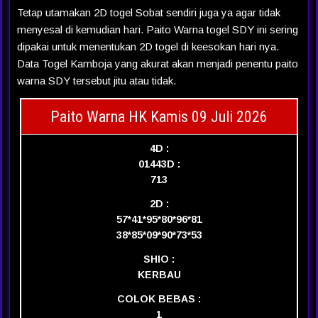
Tetap utamakan 2D togel Sobat sendiri juga ya agar tidak
menyesal di kemudian hari. Paito Warna togel SDY ini sering
dipakai untuk menentukan 2D togel di keesokan hari nya.
Data Togel Kamboja yang akurat akan menjadi penentu paito
warna SDY tersebut jitu atau tidak.
Paito Warna HK Kamis 09 Juli 2026
4D :
0144
3D :
713
2D :
57*41*95*80*96*81
38*85*09*90*73*53
SHIO :
KERBAU
COLOK BEBAS :
1