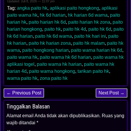
Updated: Juli 8, 2026 — 11:07 pm
Tag:
angka paito hk
,
aplikasi paito hongkong
,
aplikasi
paito warna hk
,
hk 6d harian
,
hk harian 6d warna
,
paito
harian hk
,
paito harian hk 6d
,
paito harian hk zona
,
paito
harian hongkong
,
paito hk
,
paito hk 4d
,
paito hk 6d
,
paito
hk 6d harian
,
paito hk 6d warna
,
paito hk hari ini
,
paito
hk harian
,
paito hk harian zona
,
paito hk malam
,
paito hk
warna
,
paito hongkong harian
,
paito warna harian hk 6d
,
paito warna hk
,
paito warna hk 6d harian
,
paito warna hk
aplikasi togel
,
paito warna hk harian
,
paito warna hk
harian 4d
,
paito warna hongkong
,
tarikan paito hk
,
warna paito hk
,
zona paito hk
← Previous Post
Next Post →
Tinggalkan Balasan
Alamat email Anda tidak akan dipublikasikan.
Ruas yang
wajib ditandai
*