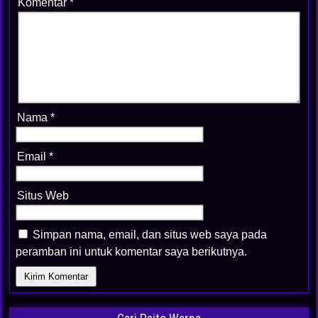
Komentar
*
Nama
*
Email
*
Situs Web
Simpan nama, email, dan situs web saya pada
peramban ini untuk komentar saya berikutnya.