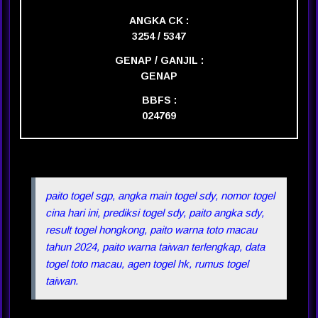
ANGKA CK :
3254 / 5347
GENAP / GANJIL :
GENAP
BBFS :
024769
paito togel sgp, angka main togel sdy, nomor togel
cina hari ini, prediksi togel sdy, paito angka sdy,
result togel hongkong, paito warna toto macau
tahun 2024, paito warna taiwan terlengkap, data
togel toto macau, agen togel hk, rumus togel
taiwan.