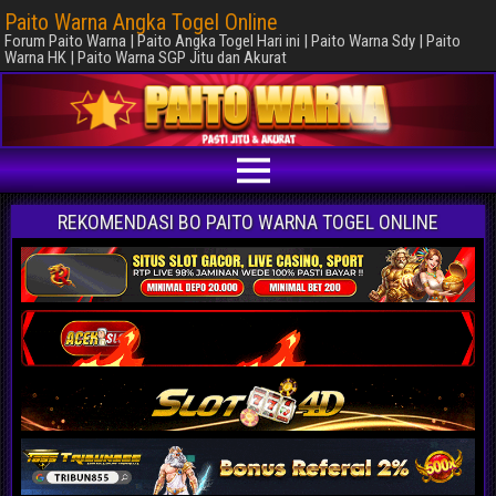
Paito Warna Angka Togel Online
Forum Paito Warna | Paito Angka Togel Hari ini | Paito Warna Sdy | Paito
Warna HK | Paito Warna SGP Jitu dan Akurat
REKOMENDASI BO PAITO WARNA TOGEL ONLINE