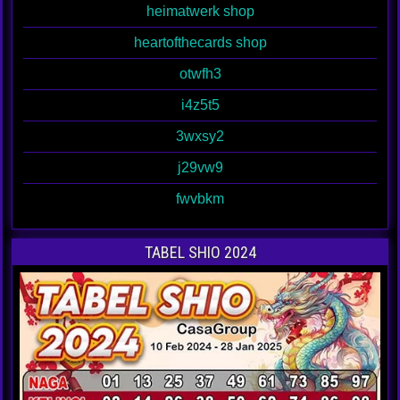
heimatwerk shop
heartofthecards shop
otwfh3
i4z5t5
3wxsy2
j29vw9
fwvbkm
TABEL SHIO 2024