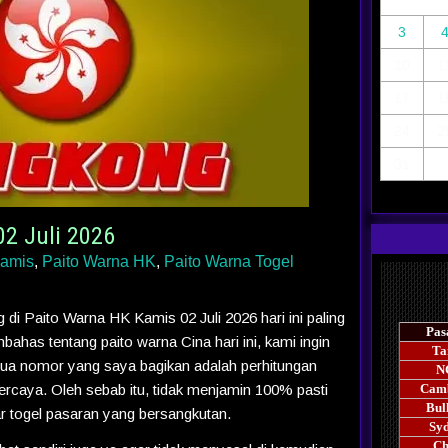
3
10
1
17
1
24
2
31
2 Juli 2026
amis
,
Paito Warna HK
,
Paito Warna Togel
di Paito Warna HK Kamis 02 Juli 2026 hari ini paling
ahas tentang paito warna Cina hari ini, kami ingin
a nomor yang saya bagikan adalah perhitungan
ercaya. Oleh sebab itu, tidak menjamin 100% pasti
r togel pasaran yang bersangkutan.