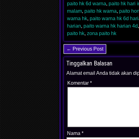
paito hk 6d warna
,
paito hk hari i
malam
,
paito hk warna
,
paito ho
warna hk
,
paito warna hk 6d har
harian
,
paito warna hk harian 4d
paito hk
,
zona paito hk
← Previous Post
Tinggalkan Balasan
Alamat email Anda tidak akan di
Komentar
*
Nama
*