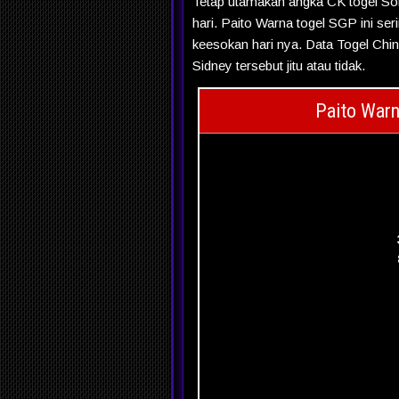
Tetap utamakan angka CK togel Soba
hari. Paito Warna togel SGP ini ser
keesokan hari nya. Data Togel Chi
Sidney tersebut jitu atau tidak.
Paito Warn