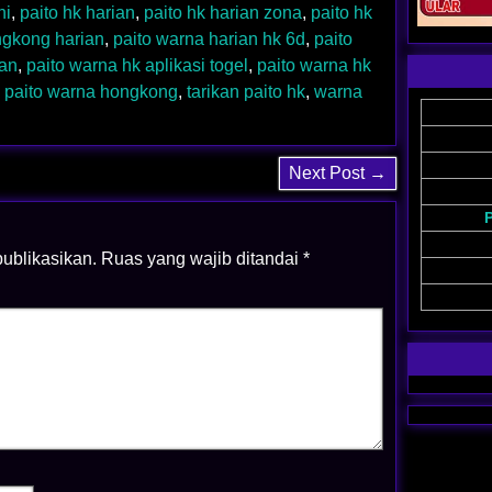
ni
,
paito hk harian
,
paito hk harian zona
,
paito hk
ngkong harian
,
paito warna harian hk 6d
,
paito
ian
,
paito warna hk aplikasi togel
,
paito warna hk
,
paito warna hongkong
,
tarikan paito hk
,
warna
Next Post →
publikasikan.
Ruas yang wajib ditandai
*