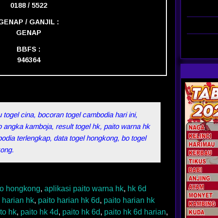
0188 / 5522
GENAP / GANJIL :
GENAP
BBFS :
946364
u togel cina, bocoran togel cambodia hari ini,
 angka kamboja, result togel hk, paito warna hk
odia terlengkap, data togel hongkong, bo togel
ong.
ito hongkong
,
aplikasi paito warna hk
,
hk 6d
 harian hk
,
paito harian hk 6d
,
paito harian hk
to hk
,
paito hk 4d
,
paito hk 6d
,
paito hk 6d harian
,