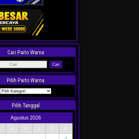
Cari Paito Warna
Pilih Paito Warna
Pilih Tanggal
Agustus 2026
S
R
K
J
S
M
1
2