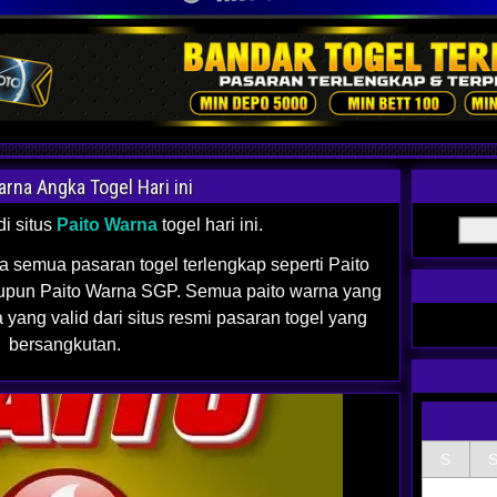
arna Angka Togel Hari ini
i situs
Paito Warna
togel hari ini.
 semua pasaran togel terlengkap seperti Paito
upun Paito Warna SGP. Semua paito warna yang
 yang valid dari situs resmi pasaran togel yang
bersangkutan.
S