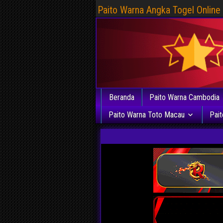
Paito Warna Angka Togel Online
Beranda
Paito Warna Cambodia
Paito Warna Toto Macau
Pai