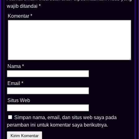
wajib ditandai
*
Komentar
*
Nama
*
Email
*
Situs Web
Simpan nama, email, dan situs web saya pada
peramban ini untuk komentar saya berikutnya.