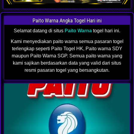
Paito Warna Angka Togel Hari ini
Selamat datang di situs
Paito Warna
togel hari ini.
Kami menyediakan paito warna semua pasaran togel
terlengkap seperti Paito Togel HK, Paito warna SDY
maupun Paito Warna SGP. Semua paito warna yang
kami sajikan berdasarkan data yang valid dari situs
resmi pasaran togel yang bersangkutan.