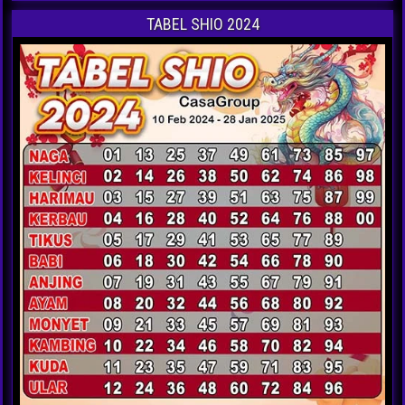
TABEL SHIO 2024