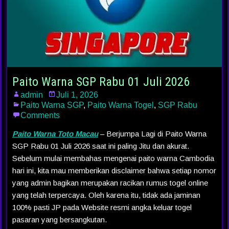
Paito Warna SGP Rabu 01 Juli 2026
admin
Juli 1, 2026
Paito Warna SGP
,
Paito Warna Togel
,
SGP Rabu
Comments
Paito Warna Toto Macau
– Berjumpa Lagi di Paito Warna
SGP Rabu 01 Juli 2026 saat ini paling Jitu dan akurat.
Sebelum mulai membahas mengenai paito warna Cambodia
hari ini, kita mau memberikan disclaimer bahwa setiap nomor
yang admin bagikan merupakan racikan rumus togel online
yang telah terpercaya. Oleh karena itu, tidak ada jaminan
100% pasti JP pada Website resmi angka keluar togel
pasaran yang bersangkutan.