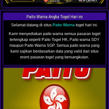
Paito Warna Angka Togel Hari ini
Selamat datang di situs
Paito Warna
togel hari ini.
Kami menyediakan paito warna semua pasaran togel
terlengkap seperti Paito Togel HK, Paito warna SDY
maupun Paito Warna SGP. Semua paito warna yang
kami sajikan berdasarkan data yang valid dari situs
resmi pasaran togel yang bersangkutan.