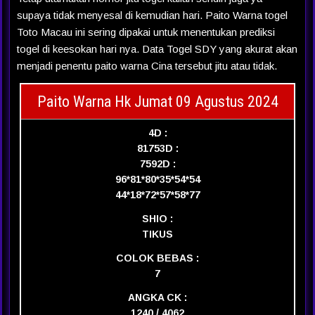
supaya tidak menyesal di kemudian hari. Paito Warna togel
Toto Macau ini sering dipakai untuk menentukan prediksi
togel di keesokan hari nya. Data Togel SDY yang akurat akan
menjadi penentu paito warna Cina tersebut jitu atau tidak.
Paito Warna Hk Jumat 09 Agustus 2024
4D :
8175
3D :
759
2D :
96*81*80*35*54*54
44*18*72*57*58*77
SHIO :
TIKUS
COLOK BEBAS :
7
ANGKA CK :
1240 / 4062