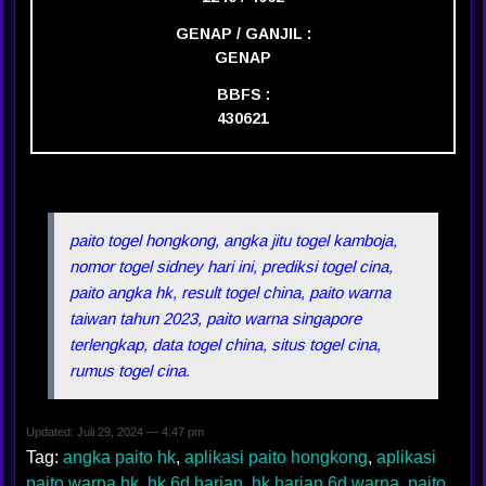
GENAP / GANJIL :
GENAP
BBFS :
430621
paito togel hongkong, angka jitu togel kamboja,
nomor togel sidney hari ini, prediksi togel cina,
paito angka hk, result togel china, paito warna
taiwan tahun 2023, paito warna singapore
terlengkap, data togel china, situs togel cina,
rumus togel cina.
Updated: Juli 29, 2024 — 4:47 pm
Tag:
angka paito hk
,
aplikasi paito hongkong
,
aplikasi
paito warna hk
,
hk 6d harian
,
hk harian 6d warna
,
paito