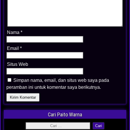
Nama
*
Email
*
Situs Web
Simpan nama, email, dan situs web saya pada
peramban ini untuk komentar saya berikutnya.
Cari Paito Warna