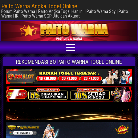
Paito Warna Angka Togel Online
Forum Paito Warna | Paito Angka Togel Hari ini | Paito Warna Sdy | Paito
Warna HK | Paito Warna SGP Jitu dan Akurat
REKOMENDASI BO PAITO WARNA TOGEL ONLINE