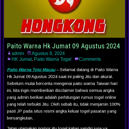
Paito Warna Hk Jumat 09 Agustus 2024
admin
Agustus 8, 2024
HK Jumat
,
Paito Warna Togel
Comments
Paito Warna Toto Macau
– Selamat datang di Paito Warna
Hk Jumat 09 Agustus 2024 saat ini paling Jitu dan akurat.
Sebelum mulai bercerita mengenai paito warna Taiwan hari
ini, kita ingin memberikan disclaimer bahwa semua angka
yang admin berikan adalah perhitungan rumus togel online
yang telah terbukti Jitu. Oleh sebab itu, tidak menjamin 100%
pasti JP pada situs resmi angka keluar togel pasaran yang
bersangkutan.
Tetap utamakan nomor jitu togel kalian sendiri juga ya