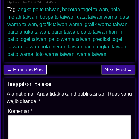
Updated: Juli 29, 2024 — 4:45 pm
Tag:
angka paito taiwan
,
bocoran togel taiwan
,
bola
merah taiwan
,
bospaito taiwan
,
data taiwan warna
,
data
warna taiwan
,
grafik taiwan warna
,
grafik warna taiwan
,
paito angka taiwan
,
paito taiwan
,
paito taiwan hari ini
,
paito togel taiwan
,
paito warna taiwan
,
prediksi togel
taiwan
,
taiwan bola merah
,
taiwan paito angka
,
taiwan
paito warna
,
toto warna taiwan
,
warna taiwan
← Previous Post
Next Post →
Tinggalkan Balasan
Alamat email Anda tidak akan dipublikasikan.
Ruas yang
wajib ditandai
*
Komentar
*