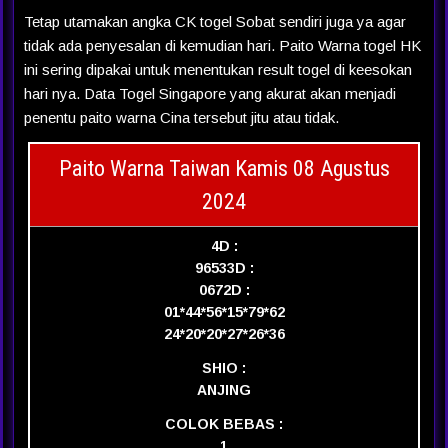
Tetap utamakan angka CK togel Sobat sendiri juga ya agar
tidak ada penyesalan di kemudian hari. Paito Warna togel HK
ini sering dipakai untuk menentukan result togel di keesokan
hari nya. Data Togel Singapore yang akurat akan menjadi
penentu paito warna Cina tersebut jitu atau tidak.
Paito Warna Taiwan Kamis 08 Agustus
2024
4D :
9653
3D :
067
2D :
01*44*56*15*79*62
24*20*20*27*26*36
SHIO :
ANJING
COLOK BEBAS :
1