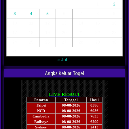
1
2
3
4
5
6
7
8
9
10
11
12
13
14
15
16
17
18
19
20
21
22
23
24
25
26
27
28
29
30
31
« Jul
Angka Keluar Togel