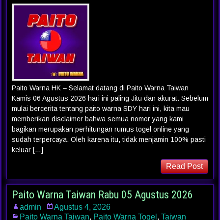
Paito Warna HK – Selamat datang di Paito Warna Taiwan
Kamis 06 Agustus 2026 hari ini paling Jitu dan akurat. Sebelum
mulai bercerita tentang paito warna SDY hari ini, kita mau
memberikan disclaimer bahwa semua nomor yang kami
bagikan merupakan perhitungan rumus togel online yang
sudah terpercaya. Oleh karena itu, tidak menjamin 100% pasti
keluar […]
Read Post
Paito Warna Taiwan Rabu 05 Agustus 2026
admin
Agustus 4, 2026
Paito Warna Taiwan
,
Paito Warna Togel
,
Taiwan