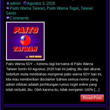
admin
Agustus 3, 2026
Paito Warna Taiwan
,
Paito Warna Togel
,
Taiwan
Senin
Comments
Paito Warna SDY – Ketemu lagi bersama di Paito Warna
Taiwan Senin 03 Agustus 2026 hari ini paling Jitu dan akurat.
Sebelum mulai membahas mengenai paito warna SDY hari ini,
kita mau memberikan disclaimer bahwa semua nomor yang
admin infokan adalah perhitungan rumus togel online yang
telah terbukti Jitu. Oleh karena itu, tidak menjamin 100% […]
Read Post