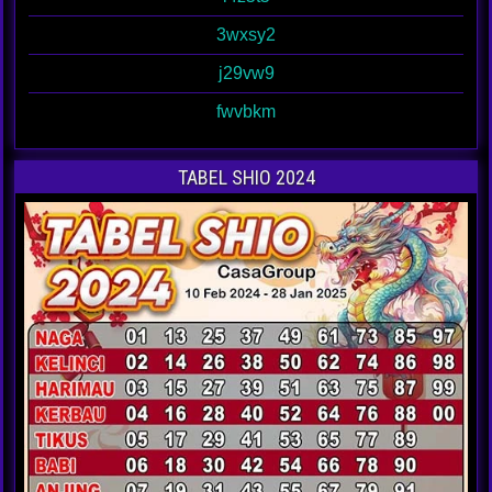
3wxsy2
j29vw9
fwvbkm
TABEL SHIO 2024