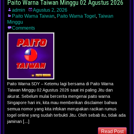
Paito Warna Taiwan Minggu 02 Agustus 2026
admin
Agustus 2, 2026
Paito Warna Taiwan
,
Paito Warna Togel
,
Taiwan
Minggu
Comments
Paito Warna SDY – Ketemu lagi bersama di Paito Warna
Taiwan Minggu 02 Agustus 2026 saat ini paling Jitu dan
akurat. Sebelum mulai bercerita mengenai paito warna
Singapore hari ini, kita mau memberikan disclaimer bahwa
semua nomor yang kita infokan merupakan racikan rumus
togel online yang sudah terbukti Jitu. Oleh sebab itu, tidak ada
jaminan […]
Read Post