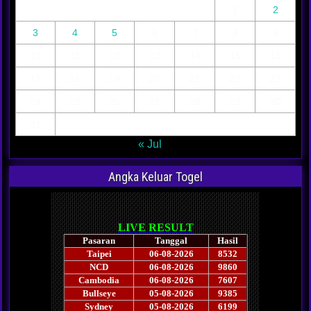
1
2
3
4
5
6
7
8
9
10
11
12
13
14
15
16
17
18
19
20
21
22
23
24
25
26
27
28
29
30
31
« Jul
Angka Keluar Togel