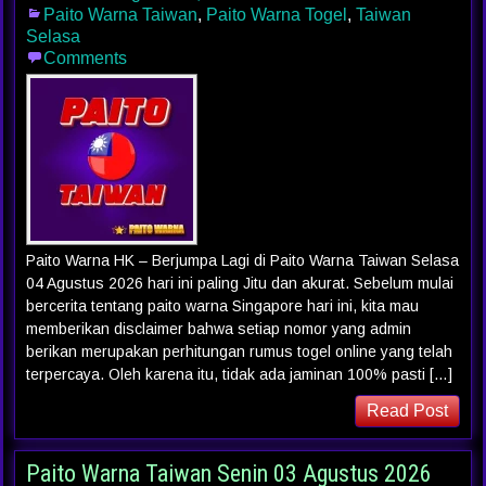
Paito Warna Taiwan
,
Paito Warna Togel
,
Taiwan
Selasa
Comments
Paito Warna HK – Berjumpa Lagi di Paito Warna Taiwan Selasa
04 Agustus 2026 hari ini paling Jitu dan akurat. Sebelum mulai
bercerita tentang paito warna Singapore hari ini, kita mau
memberikan disclaimer bahwa setiap nomor yang admin
berikan merupakan perhitungan rumus togel online yang telah
terpercaya. Oleh karena itu, tidak ada jaminan 100% pasti […]
Read Post
Paito Warna Taiwan Senin 03 Agustus 2026