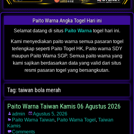
Paito Warna Angka Togel Hari ini
Selamat datang di situs
Paito Warna
togel hari ini.
Kami menyediakan paito warna semua pasaran togel
terlengkap seperti Paito Togel HK, Paito warna SDY
maupun Paito Warna SGP. Semua paito warna yang
kami sajikan berdasarkan data yang valid dari situs
resmi pasaran togel yang bersangkutan.
Tag:
taiwan bola merah
Paito Warna Taiwan Kamis 06 Agustus 2026
admin
Agustus 5, 2026
Paito Warna Taiwan
,
Paito Warna Togel
,
Taiwan
Kamis
Comments