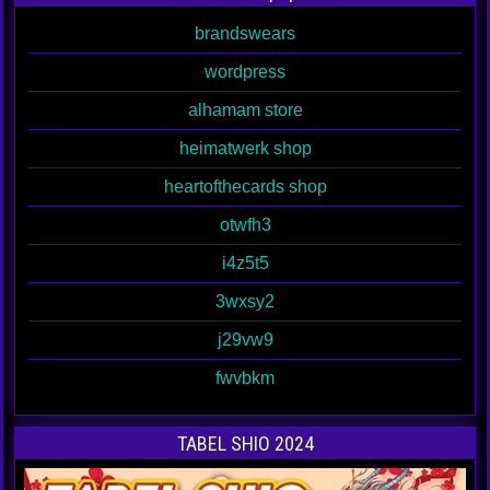
brandswears
wordpress
alhamam store
heimatwerk shop
heartofthecards shop
otwfh3
i4z5t5
3wxsy2
j29vw9
fwvbkm
TABEL SHIO 2024