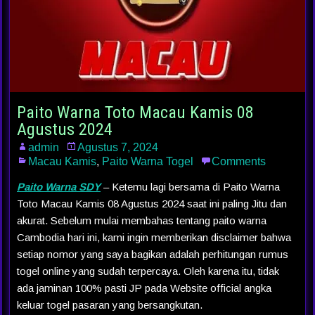
Paito Warna Toto Macau Kamis 08
Agustus 2024
admin
Agustus 7, 2024
Macau Kamis
,
Paito Warna Togel
Comments
Paito Warna SDY
– Ketemu lagi bersama di Paito Warna
Toto Macau Kamis 08 Agustus 2024 saat ini paling Jitu dan
akurat. Sebelum mulai membahas tentang paito warna
Cambodia hari ini, kami ingin memberikan disclaimer bahwa
setiap nomor yang saya bagikan adalah perhitungan rumus
togel online yang sudah terpercaya. Oleh karena itu, tidak
ada jaminan 100% pasti JP pada Website official angka
keluar togel pasaran yang bersangkutan.