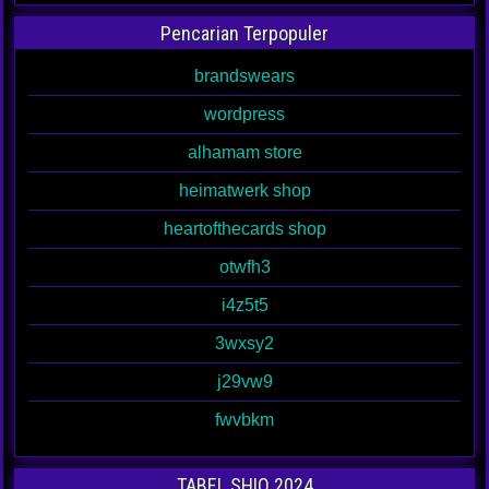
Pencarian Terpopuler
brandswears
wordpress
alhamam store
heimatwerk shop
heartofthecards shop
otwfh3
i4z5t5
3wxsy2
j29vw9
fwvbkm
TABEL SHIO 2024