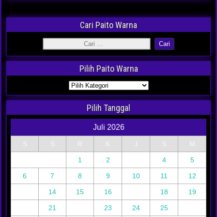
Cari Paito Warna
Pilih Paito Warna
Pilih Tanggal
Juli 2026
S
S
R
K
J
S
M
1
2
3
4
5
6
7
8
9
10
11
12
13
14
15
16
17
18
19
20
21
22
23
24
25
26