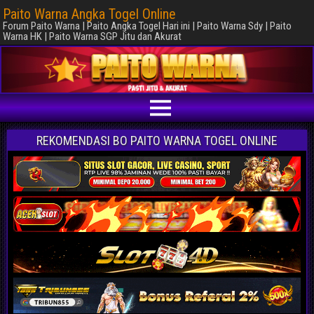
Paito Warna Angka Togel Online
Forum Paito Warna | Paito Angka Togel Hari ini | Paito Warna Sdy | Paito
Warna HK | Paito Warna SGP Jitu dan Akurat
REKOMENDASI BO PAITO WARNA TOGEL ONLINE