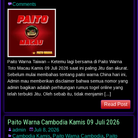
Comments
Paito Warna Taiwan – Ketemu lagi bersama di Paito Warna
Toto Macau Kamis 09 Juli 2026 saat ini paling Jitu dan akurat.
Sebelum mulai membahas tentang paito warna China hari ini,
Admin mau memberikan disclaimer bahwa semua nomor yang
admin bagikan adalah perhitungan rumus togel online yang
telah terbukti Jitu. Oleh sebab itu, tidak menjamin […]
Read Post
Paito Warna Cambodia Kamis 09 Juli 2026
admin
Juli 8, 2026
Cambodia Kamis
,
Paito Warna Cambodia
,
Paito