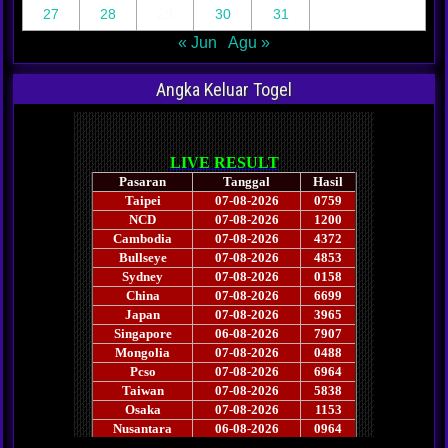
27
28
29
30
31
« Jun
Agu »
Angka Keluar Togel