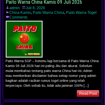
Paito Warna China Kamis 09 Juli 2026
admin
Juli 8, 2026
China Kamis
,
Paito Warna China
,
Paito Warna Togel
Comments
Paito Warna SGP – Ketemu lagi bersama di Paito Warna China
Kamis 09 Juli 2026 hari ini paling Jitu dan akurat. Sebelum
mulai membahas tentang paito warna China hari ini, Admin
mau memberikan disclaimer bahwa setiap nomor yang admin
bagikan adalah racikan rumus togel online yang telah
terpercaya. Oleh sebab itu, tidak ada jaminan 100% […]
Read Post