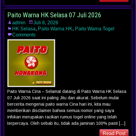
Paito Warna HK Selasa 07 Juli 2026
admin
Juli 6, 2026
HK Selasa
,
Paito Warna HK
,
Paito Warna Togel
Comments
Paito Warna Cina – Selamat datang di Paito Warna HK Selasa
07 Juli 2026 saat ini paling Jitu dan akurat. Sebelum mulai
bercerita mengenai paito warna Cina hari ini, kita mau
memberikan disclaimer bahwa semua nomor yang saya
infokan merupakan racikan rumus togel online yang telah
terpercaya. Oleh sebab itu, tidak ada jaminan 100% pasti […]
Read Post