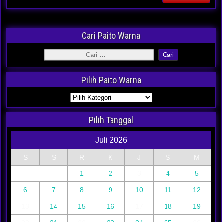
Cari Paito Warna
Pilih Paito Warna
Pilih Tanggal
Juli 2026
S
S
R
K
J
S
M
1
2
3
4
5
6
7
8
9
10
11
12
13
14
15
16
17
18
19