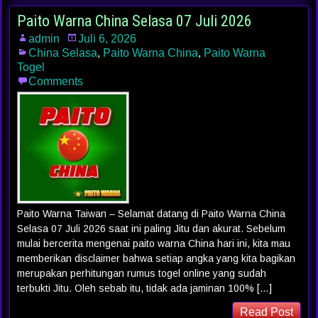
Paito Warna China Selasa 07 Juli 2026
admin
Juli 6, 2026
China Selasa
,
Paito Warna China
,
Paito Warna
Togel
Comments
Paito Warna Taiwan – Selamat datang di Paito Warna China
Selasa 07 Juli 2026 saat ini paling Jitu dan akurat. Sebelum
mulai bercerita mengenai paito warna China hari ini, kita mau
memberikan disclaimer bahwa setiap angka yang kita bagikan
merupakan perhitungan rumus togel online yang sudah
terbukti Jitu. Oleh sebab itu, tidak ada jaminan 100% […]
Read Post