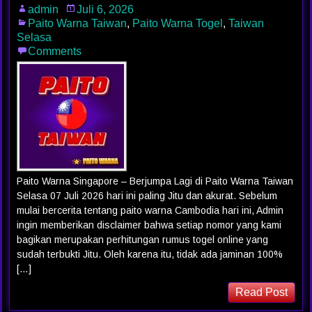
admin
Juli 6, 2026
Paito Warna Taiwan
,
Paito Warna Togel
,
Taiwan
Selasa
Comments
Paito Warna Singapore – Berjumpa Lagi di Paito Warna Taiwan
Selasa 07 Juli 2026 hari ini paling Jitu dan akurat. Sebelum
mulai bercerita tentang paito warna Cambodia hari ini, Admin
ingin memberikan disclaimer bahwa setiap nomor yang kami
bagikan merupakan perhitungan rumus togel online yang
sudah terbukti Jitu. Oleh karena itu, tidak ada jaminan 100%
[…]
Read Post