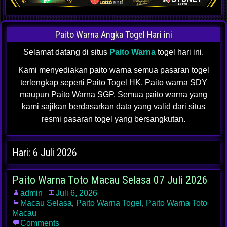
Paito Warna Angka Togel Hari ini
Selamat datang di situs
Paito Warna
togel hari ini.
Kami menyediakan paito warna semua pasaran togel
terlengkap seperti Paito Togel HK, Paito warna SDY
maupun Paito Warna SGP. Semua paito warna yang
kami sajikan berdasarkan data yang valid dari situs
resmi pasaran togel yang bersangkutan.
Hari:
6 Juli 2026
Paito Warna Toto Macau Selasa 07 Juli 2026
admin
Juli 6, 2026
Macau Selasa
,
Paito Warna Togel
,
Paito Warna Toto
Macau
Comments