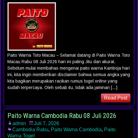
Paito Warna Toto Macau – Selamat datang di Paito Warna Toto
Macau Rabu 08 Juli 2026 hari ini paling Jitu dan akurat.
Sebelum mulai membahas mengenai paito warna Kamboja hari
ini, kita ingin memberikan disclaimer bahwa semua angka yang
kita bagikan merupakan racikan rumus togel online yang
sudah terpercaya. Oleh sebab itu, tidak ada jaminan […]
Read Post
Paito Warna Cambodia Rabu 08 Juli 2026
admin
Juli 7, 2026
Cambodia Rabu
,
Paito Warna Cambodia
,
Paito
Warna Togel