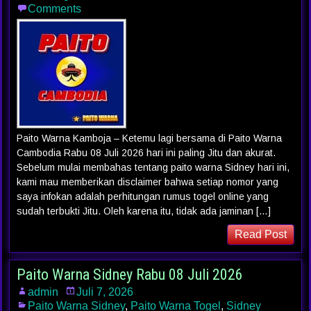
Comments
Paito Warna Kamboja – Ketemu lagi bersama di Paito Warna
Cambodia Rabu 08 Juli 2026 hari ini paling Jitu dan akurat.
Sebelum mulai membahas tentang paito warna Sidney hari ini,
kami mau memberikan disclaimer bahwa setiap nomor yang
saya infokan adalah perhitungan rumus togel online yang
sudah terbukti Jitu. Oleh karena itu, tidak ada jaminan […]
Read Post
Paito Warna Sidney Rabu 08 Juli 2026
admin
Juli 7, 2026
Paito Warna Sidney
,
Paito Warna Togel
,
Sidney