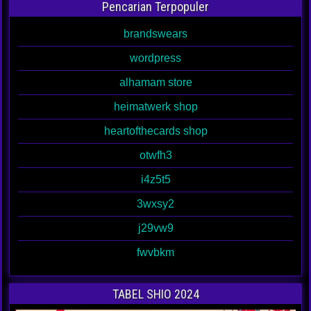
Pencarian Terpopuler
brandswears
wordpress
alhamam store
heimatwerk shop
heartofthecards shop
otwfh3
i4z5t5
3wxsy2
j29vw9
fwvbkm
TABEL SHIO 2024