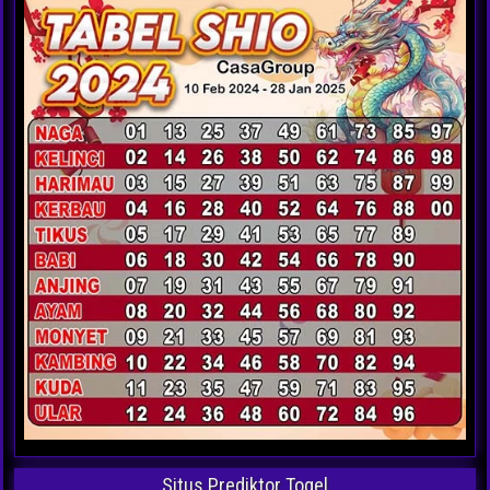
Situs Prediktor Togel