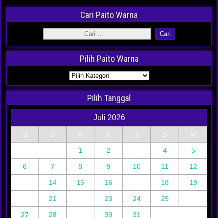
Cari Paito Warna
Pilih Paito Warna
Pilih Tanggal
Juli 2026
S
S
R
K
J
S
M
1
2
3
4
5
6
7
8
9
10
11
12
13
14
15
16
17
18
19
20
21
22
23
24
25
26
27
28
29
30
31