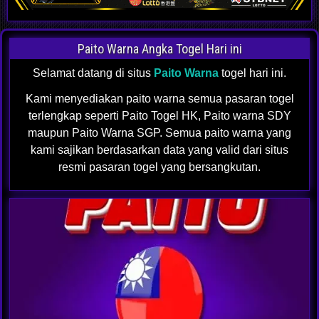
Paito Warna Angka Togel Hari ini
Selamat datang di situs
Paito Warna
togel hari ini.
Kami menyediakan paito warna semua pasaran togel
terlengkap seperti Paito Togel HK, Paito warna SDY
maupun Paito Warna SGP. Semua paito warna yang
kami sajikan berdasarkan data yang valid dari situs
resmi pasaran togel yang bersangkutan.