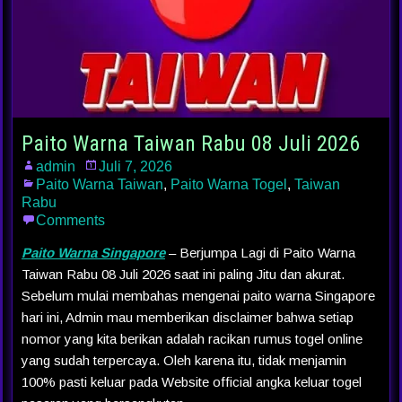
Paito Warna Taiwan Rabu 08 Juli 2026
admin
Juli 7, 2026
Paito Warna Taiwan
,
Paito Warna Togel
,
Taiwan
Rabu
Comments
Paito Warna Singapore
– Berjumpa Lagi di Paito Warna
Taiwan Rabu 08 Juli 2026 saat ini paling Jitu dan akurat.
Sebelum mulai membahas mengenai paito warna Singapore
hari ini, Admin mau memberikan disclaimer bahwa setiap
nomor yang kita berikan adalah racikan rumus togel online
yang sudah terpercaya. Oleh karena itu, tidak menjamin
100% pasti keluar pada Website official angka keluar togel