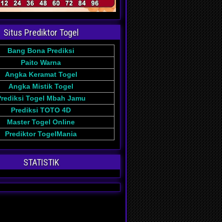
Situs Prediktor Togel
Bang Bona Prediksi
Paito Warna
Angka Keramat Togel
Angka Mistik Togel
Prediksi Togel Mbah Jamu
Prediksi TOTO 4D
Master Togel Online
Prediktor TogelMania
STATISTIK