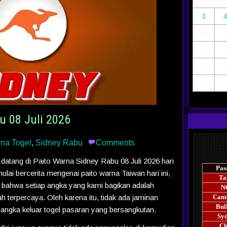
3
10
1
17
1
24
2
31
u 08 Juli 2026
rna Togel
,
Sidney Rabu
Comments
datang di Paito Warna Sidney Rabu 08 Juli 2026 hari
mulai bercerita mengenai paito warna Taiwan hari ini,
bahwa setiap angka yang kami bagikan adalah
ah terpercaya. Oleh karena itu, tidak ada jaminan
angka keluar togel pasaran yang bersangkutan.