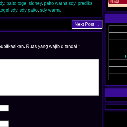
sdy
,
paito togel sidney
,
paito warna sdy
,
prediksi
 togel sdy
,
sdy paito
,
sdy warna
Next Post →
publikasikan.
Ruas yang wajib ditandai
*