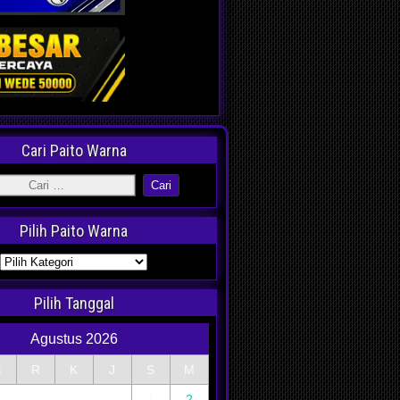
Cari Paito Warna
Pilih Paito Warna
Pilih Tanggal
Agustus 2026
S
R
K
J
S
M
1
2