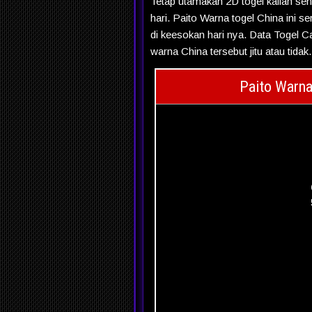
Tetap utamakan 2D togel kalian sen
hari. Paito Warna togel China ini 
di keesokan hari nya. Data Togel 
warna China tersebut jitu atau tidak.
Paito Warna