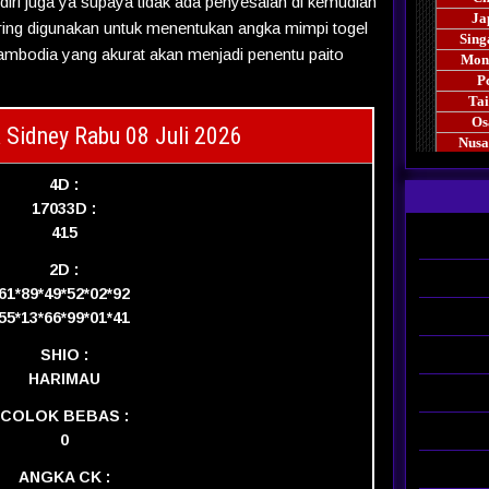
diri juga ya supaya tidak ada penyesalan di kemudian
sering digunakan untuk menentukan angka mimpi togel
Cambodia yang akurat akan menjadi penentu paito
 Sidney Rabu 08 Juli 2026
4D :
1703
3D :
415
2D :
61*89*49*52*02*92
55*13*66*99*01*41
SHIO :
HARIMAU
COLOK BEBAS :
0
ANGKA CK :