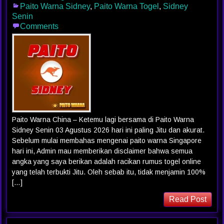
Paito Warna Sidney
,
Paito Warna Togel
,
Sidney
Senin
Comments
Paito Warna China – Ketemu lagi bersama di Paito Warna
Sidney Senin 03 Agustus 2026 hari ini paling Jitu dan akurat.
Sebelum mulai membahas mengenai paito warna Singapore
hari ini, Admin mau memberikan disclaimer bahwa semua
angka yang saya berikan adalah racikan rumus togel online
yang telah terbukti Jitu. Oleh sebab itu, tidak menjamin 100%
[…]
Read Post