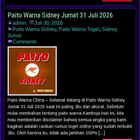
Paito Warna Sidney Jumat 31 Juli 2026
admin
Juli 30, 2026
Paito Warna Sidney
,
Paito Warna Togel
,
Sidney
Jumat
Comments
Paito Warna China – Selamat datang di Paito Warna Sidney
Jumat 31 Juli 2026 saat ini paling Jitu dan akurat. Sebelum
mulai membahas tentang paito warna Kamboja hari ini, kita
mau memberikan disclaimer bahwa semua angka yang kami
bagikan adalah racikan rumus togel online yang sudah terbukti
Jitu. Oleh karena itu, tidak ada jaminan 100% […]