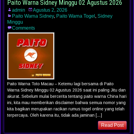
Paito Warna Sidney Minggu 02 Agustus 2026
admin
Agustus 2, 2026
Paito Warna Sidney
,
Paito Warna Togel
,
Sidney
Minggu
Comments
Paito Warna Toto Macau – Ketemu lagi bersama di Paito
Warna Sidney Minggu 02 Agustus 2026 saat ini paling Jitu dan
akurat. Sebelum mulai bercerita tentang paito warna China hari
ini, kita mau memberikan disclaimer bahwa semua nomor yang
kita bagikan merupakan racikan rumus togel online yang telah
terpercaya. Oleh karena itu, tidak ada jaminan […]
Read Post