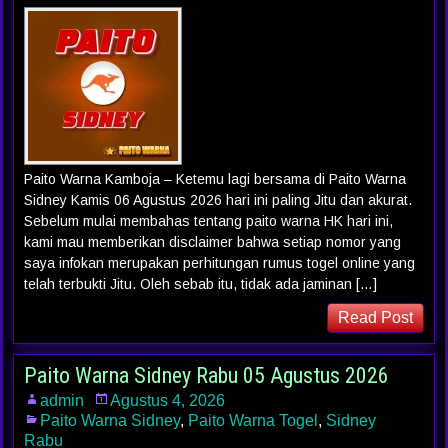
Paito Warna Kamboja – Ketemu lagi bersama di Paito Warna
Sidney Kamis 06 Agustus 2026 hari ini paling Jitu dan akurat.
Sebelum mulai membahas tentang paito warna HK hari ini,
kami mau memberikan disclaimer bahwa setiap nomor yang
saya infokan merupakan perhitungan rumus togel online yang
telah terbukti Jitu. Oleh sebab itu, tidak ada jaminan […]
Read Post
Paito Warna Sidney Rabu 05 Agustus 2026
admin
Agustus 4, 2026
Paito Warna Sidney
,
Paito Warna Togel
,
Sidney
Rabu