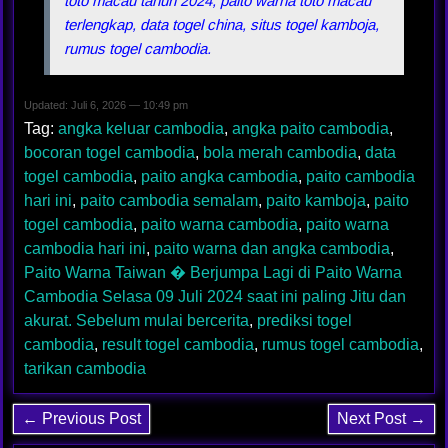
toto macau tahun 2024, paito warna toto macau
terlengkap, data togel china, situs togel kamboja,
rumus togel cambodia.
Updated: Juli 6, 2026 — 10:49 pm
Tag:
angka keluar cambodia
,
angka paito cambodia
,
bocoran togel cambodia
,
bola merah cambodia
,
data
togel cambodia
,
paito angka cambodia
,
paito cambodia
hari ini
,
paito cambodia semalam
,
paito kamboja
,
paito
togel cambodia
,
paito warna cambodia
,
paito warna
cambodia hari ini
,
paito warna dan angka cambodia
,
Paito Warna Taiwan � Berjumpa Lagi di Paito Warna
Cambodia Selasa 09 Juli 2024 saat ini paling Jitu dan
akurat. Sebelum mulai bercerita
,
prediksi togel
cambodia
,
result togel cambodia
,
rumus togel cambodia
,
tarikan cambodia
← Previous Post
Next Post →