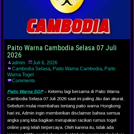
Paito Warna Cambodia Selasa 07 Juli
2026
admin
Juli 6, 2026
Cambodia Selasa
,
Paito Warna Cambodia
,
Paito
Warna Togel
Comments
Paito Warna SGP
– Ketemu lagi bersama di Paito Warna
Cambodia Selasa 07 Juli 2026 saat ini paling Jitu dan akurat.
Sebelum mulai membahas tentang paito warna Hongkong
hari ini, Admin ingin memberikan disclaimer bahwa semua
angka yang kita bagikan merupakan racikan rumus togel
online yang telah terpercaya. Oleh karena itu, tidak ada