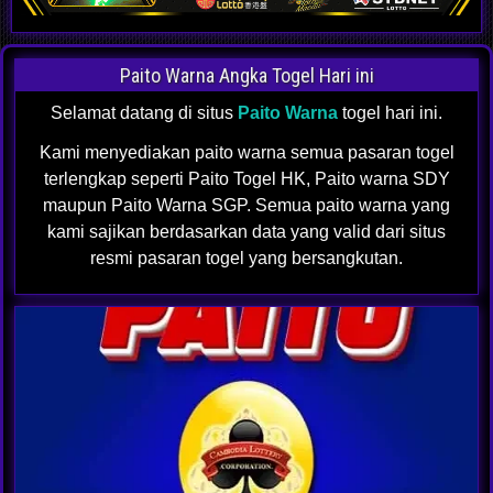
Paito Warna Angka Togel Hari ini
Selamat datang di situs
Paito Warna
togel hari ini.
Kami menyediakan paito warna semua pasaran togel
terlengkap seperti Paito Togel HK, Paito warna SDY
maupun Paito Warna SGP. Semua paito warna yang
kami sajikan berdasarkan data yang valid dari situs
resmi pasaran togel yang bersangkutan.