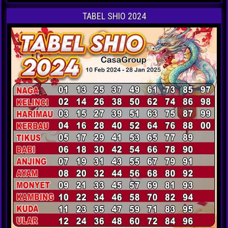
TABEL SHIO 2024