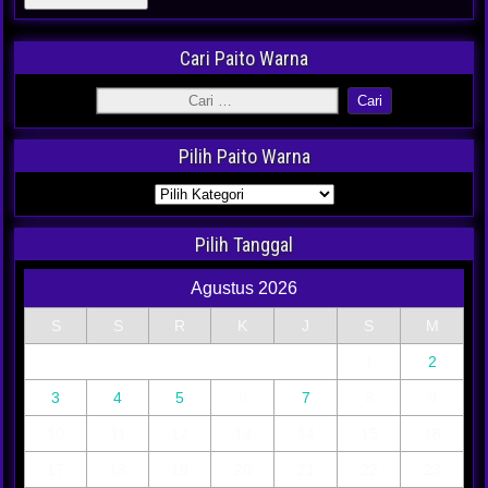
Cari Paito Warna
Pilih Paito Warna
Pilih Tanggal
Agustus 2026
S
S
R
K
J
S
M
1
2
3
4
5
6
7
8
9
10
11
12
13
14
15
16
17
18
19
20
21
22
23