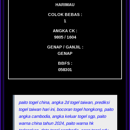
HARIMAU
COLOK BEBAS :
1
ANGKA CK :
9805 / 1604
GENAP / GANJIL :
GENAP
BBFS :
058301
paito togel china, angka 2d togel taiwan, prediksi
togel taiwan hari ini, bocoran togel hongkong, paito
angka cambodia, angka keluar togel sgp, paito
warna china tahun 2024, paito warna hk