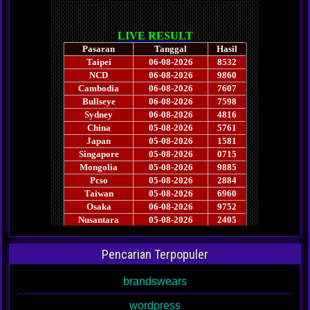
Pencarian Terpopuler
brandswears
wordpress