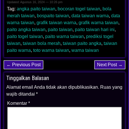
Updated: Agustus 16, 2024 — 10:26 pm
Tag:
angka paito taiwan
,
bocoran togel taiwan
,
bola
merah taiwan
,
bospaito taiwan
,
data taiwan warna
,
data
warna taiwan
,
grafik taiwan warna
,
grafik warna taiwan
,
paito angka taiwan
,
paito taiwan
,
paito taiwan hari ini
,
paito togel taiwan
,
paito warna taiwan
,
prediksi togel
taiwan
,
taiwan bola merah
,
taiwan paito angka
,
taiwan
paito warna
,
toto warna taiwan
,
warna taiwan
← Previous Post
Next Post →
Tinggalkan Balasan
Alamat email Anda tidak akan dipublikasikan.
Ruas yang
wajib ditandai
*
Komentar
*