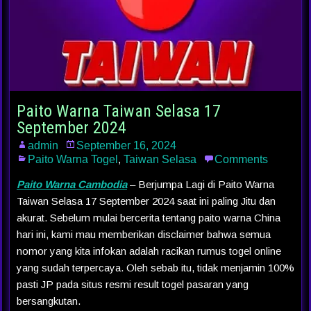
Paito Warna Taiwan Selasa 17
September 2024
admin
September 16, 2024
Paito Warna Togel
,
Taiwan Selasa
Comments
Paito Warna Cambodia
– Berjumpa Lagi di Paito Warna
Taiwan Selasa 17 September 2024 saat ini paling Jitu dan
akurat. Sebelum mulai bercerita tentang paito warna China
hari ini, kami mau memberikan disclaimer bahwa semua
nomor yang kita infokan adalah racikan rumus togel online
yang sudah terpercaya. Oleh sebab itu, tidak menjamin 100%
pasti JP pada situs resmi result togel pasaran yang
bersangkutan.