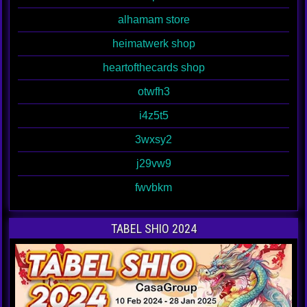
alhamam store
heimatwerk shop
heartofthecards shop
otwfh3
i4z5t5
3wxsy2
j29vw9
fwvbkm
TABEL SHIO 2024