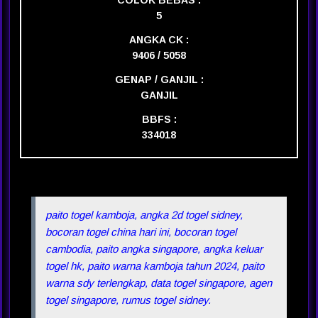
COLOK BEBAS :
5
ANGKA CK :
9406 / 5058
GENAP / GANJIL :
GANJIL
BBFS :
334018
paito togel kamboja, angka 2d togel sidney,
bocoran togel china hari ini, bocoran togel
cambodia, paito angka singapore, angka keluar
togel hk, paito warna kamboja tahun 2024, paito
warna sdy terlengkap, data togel singapore, agen
togel singapore, rumus togel sidney.