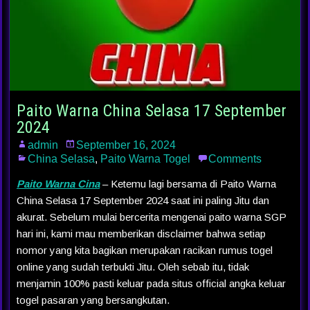
Paito Warna China Selasa 17 September
2024
admin
September 16, 2024
China Selasa
,
Paito Warna Togel
Comments
Paito Warna Cina
– Ketemu lagi bersama di Paito Warna
China Selasa 17 September 2024 saat ini paling Jitu dan
akurat. Sebelum mulai bercerita mengenai paito warna SGP
hari ini, kami mau memberikan disclaimer bahwa setiap
nomor yang kita bagikan merupakan racikan rumus togel
online yang sudah terbukti Jitu. Oleh sebab itu, tidak
menjamin 100% pasti keluar pada situs official angka keluar
togel pasaran yang bersangkutan.