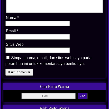
Nama
*
Email
*
Situs Web
Simpan nama, email, dan situs web saya pada
peramban ini untuk komentar saya berikutnya.
Cari Paito Warna
Pilih Paito Warna