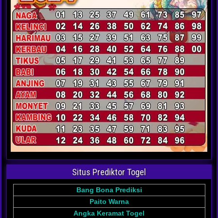
Situs Prediktor Togel
Bang Bona Prediksi
Paito Warna
Angka Keramat Togel