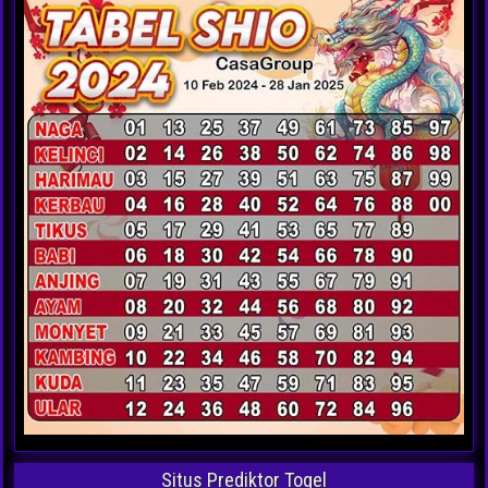
Situs Prediktor Togel