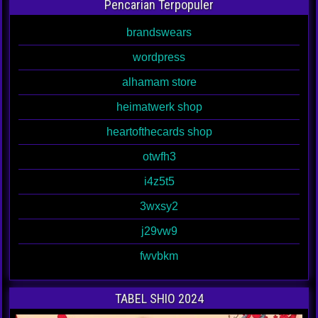
Pencarian Terpopuler
brandswears
wordpress
alhamam store
heimatwerk shop
heartofthecards shop
otwfh3
i4z5t5
3wxsy2
j29vw9
fwvbkm
TABEL SHIO 2024