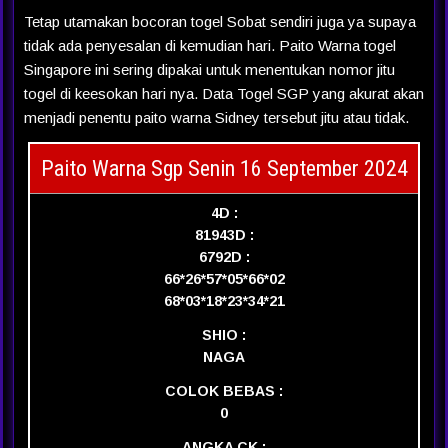
Tetap utamakan bocoran togel Sobat sendiri juga ya supaya
tidak ada penyesalan di kemudian hari. Paito Warna togel
Singapore ini sering dipakai untuk menentukan nomor jitu
togel di keesokan hari nya. Data Togel SGP yang akurat akan
menjadi penentu paito warna Sidney tersebut jitu atau tidak.
Paito Warna Sgp Senin 16 September 2024
4D :
8194
3D :
679
2D :
66*26*57*05*66*02
68*03*18*23*34*21
SHIO :
NAGA
COLOK BEBAS :
0
ANGKA CK :